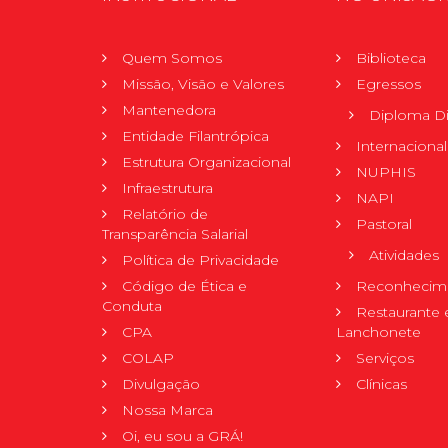
Quem Somos
Biblioteca
Missão, Visão e Valores
Egressos
Mantenedora
Diploma Di
Entidade Filantrópica
Internacional
Estrutura Organizacional
NUPHIS
Infraestrutura
NAPI
Relatório de
Pastoral
Transparência Salarial
Atividades
Política de Privacidade
Código de Ética e
Reconhecime
Conduta
Restaurante 
CPA
Lanchonete
COLAP
Serviços
Divulgação
Clínicas
Nossa Marca
Oi, eu sou a GRÁ!