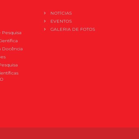
NOTÍCIAS
EVENTOS
GALERIA DE FOTOS
 Pesquisa
ientífica
 à Docência
pes
Pesquisa
ientíficas
DO