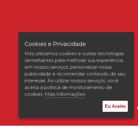
Cookies e Privacidade
Nós utilizamos cookies e outras tecnologias
semelhantes para melhorar sua experiência
em nossos serviços, personalizar nossa
publicidade e recomendar conteúdo de seu
interesse. Ao utilizar nossos serviços, você
Verificada por
aceita a política de monitoramento de
cookies.
Mais Informações
Eu Aceito
© 2026 | UNISAGRADO. Todos os direitos