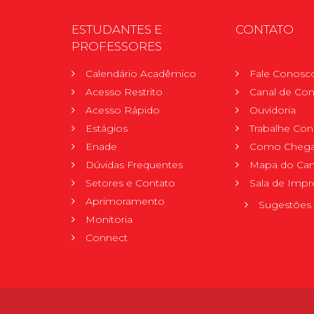
ESTUDANTES E
CONTATO
PROFESSORES
Calendário Acadêmico
Fale Conosc
Acesso Restrito
Canal de Con
Acesso Rápido
Ouvidoria
Estágios
Trabalhe Co
Enade
Como Chega
Dúvidas Frequentes
Mapa do Ca
Setores e Contato
Sala de Impr
Aprimoramento
Sugestões 
Monitoria
Connect