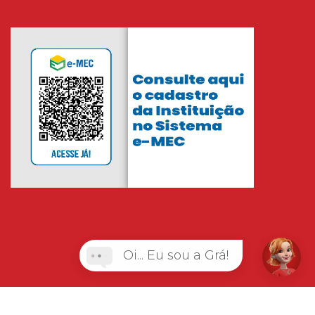
Oi... Eu sou a Grá!