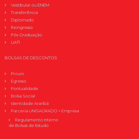
Vestibular ou ENEM
Transferência
Diplomado
Reingresso
Pós-Graduação
UATI
BOLSAS DE DESCONTOS
Prouni
Egresso
Pontualidade
Bolsa Social
Identidade Araribá
Parceria UNISAGRADO + Empresa
Regulamento Interno
de Bolsas de Estudo