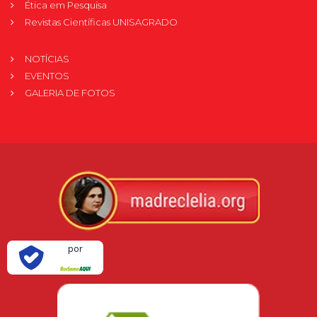
Ética em Pesquisa
Revistas Científicas UNISAGRADO
NOTÍCIAS
EVENTOS
GALERIA DE FOTOS
Verificada
por