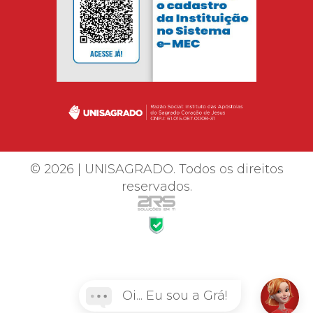
© 2026 | UNISAGRADO. Todos os direitos
reservados.
Oi... Eu sou a Grá!