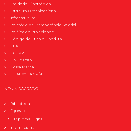
Entidade Filantrópica
Estrutura Organizacional
Infraestrutura
Relatório de Transparência Salarial
Política de Privacidade
Código de Ética e Conduta
CPA
COLAP
Divulgação
Nossa Marca
Oi, eu sou a GRÁ!
NO UNISAGRADO
Biblioteca
Egressos
Diploma Digital
Internacional