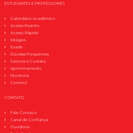
ESTUDANTES E PROFESSORES
Calendário Acadêmico
Acesso Restrito
Acesso Rápido
Estágios
Enade
Dúvidas Frequentes
Setores e Contato
Aprimoramento
Monitoria
Connect
CONTATO
Fale Conosco
Canal de Confiança
Ouvidoria