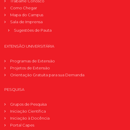
Trabalhe Conosco
Como Chegar
Mapa do Campus
Sala de Imprensa
Sugestões de Pauta
EXTENSÃO UNIVERSITÁRIA
Programas de Extensão
Projetos de Extensão
Orientação Gratuita para sua Demanda
PESQUISA
Grupos de Pesquisa
Iniciação Científica
Iniciação à Docência
Portal Capes