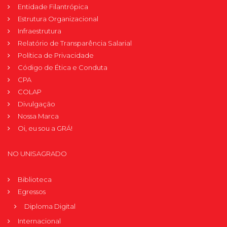
Entidade Filantrópica
Estrutura Organizacional
Infraestrutura
Relatório de Transparência Salarial
Política de Privacidade
Código de Ética e Conduta
CPA
COLAP
Divulgação
Nossa Marca
Oi, eu sou a GRÁ!
NO UNISAGRADO
Biblioteca
Egressos
Diploma Digital
Internacional