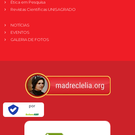
Ética em Pesquisa
Revistas Científicas UNISAGRADO
NOTÍCIAS
EVENTOS
GALERIA DE FOTOS
Verificada
por