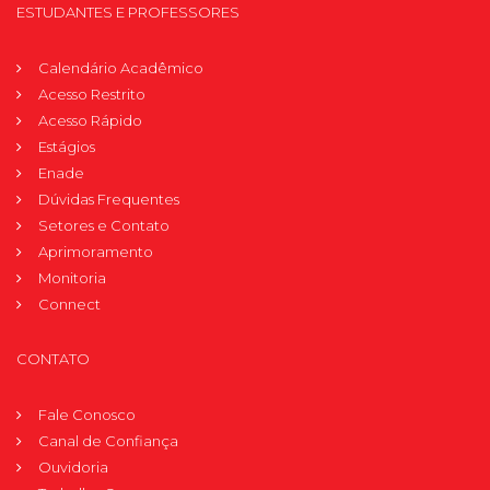
ESTUDANTES E PROFESSORES
Calendário Acadêmico
Acesso Restrito
Acesso Rápido
Estágios
Enade
Dúvidas Frequentes
Setores e Contato
Aprimoramento
Monitoria
Connect
CONTATO
Fale Conosco
Canal de Confiança
Ouvidoria