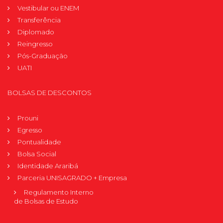
Vestibular ou ENEM
Transferência
Diplomado
Reingresso
Pós-Graduação
UATI
BOLSAS DE DESCONTOS
Prouni
Egresso
Pontualidade
Bolsa Social
Identidade Araribá
Parceria UNISAGRADO + Empresa
Regulamento Interno
de Bolsas de Estudo