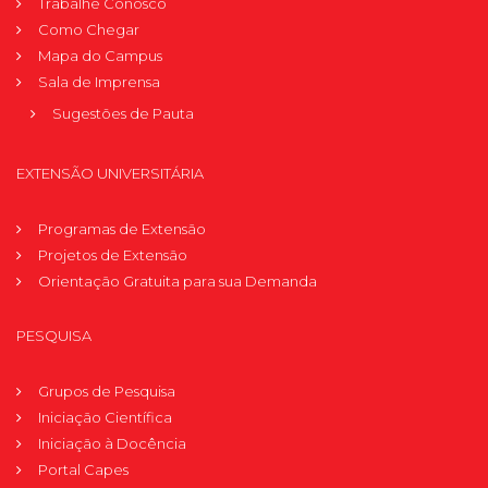
Trabalhe Conosco
Como Chegar
Mapa do Campus
Sala de Imprensa
Sugestões de Pauta
EXTENSÃO UNIVERSITÁRIA
Programas de Extensão
Projetos de Extensão
Orientação Gratuita para sua Demanda
PESQUISA
Grupos de Pesquisa
Iniciação Científica
Iniciação à Docência
Portal Capes