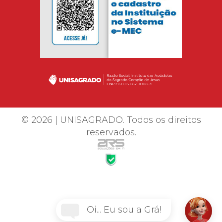
© 2026 | UNISAGRADO. Todos os direitos
reservados.
Oi... Eu sou a Grá!