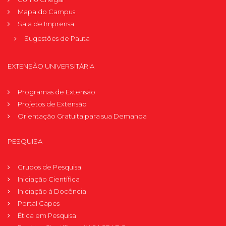
Mapa do Campus
Sala de Imprensa
Sugestões de Pauta
EXTENSÃO UNIVERSITÁRIA
Programas de Extensão
Projetos de Extensão
Orientação Gratuita para sua Demanda
PESQUISA
Grupos de Pesquisa
Iniciação Científica
Iniciação à Docência
Portal Capes
Ética em Pesquisa