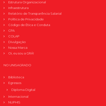
Estrutura Organizacional
Infraestrutura
Relatório de Transparência Salarial
Política de Privacidade
Código de Ética e Conduta
CPA
COLAP
Divulgação
Nossa Marca
Oi, eu sou a GRÁ!
NO UNISAGRADO
Biblioteca
Egressos
Diploma Digital
Internacional
NUPHIS