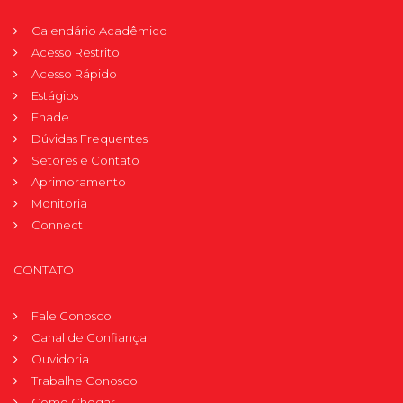
Calendário Acadêmico
Acesso Restrito
Acesso Rápido
Estágios
Enade
Dúvidas Frequentes
Setores e Contato
Aprimoramento
Monitoria
Connect
CONTATO
Fale Conosco
Canal de Confiança
Ouvidoria
Trabalhe Conosco
Como Chegar