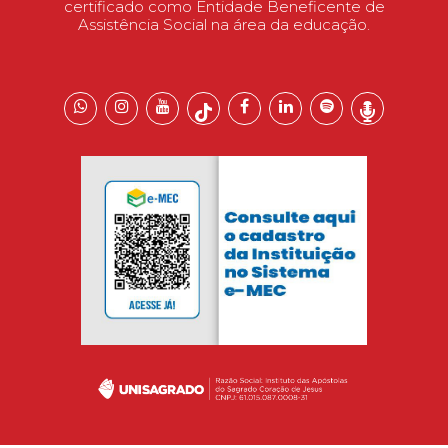
certificado como Entidade Beneficente de
Assistência Social na área da educação.