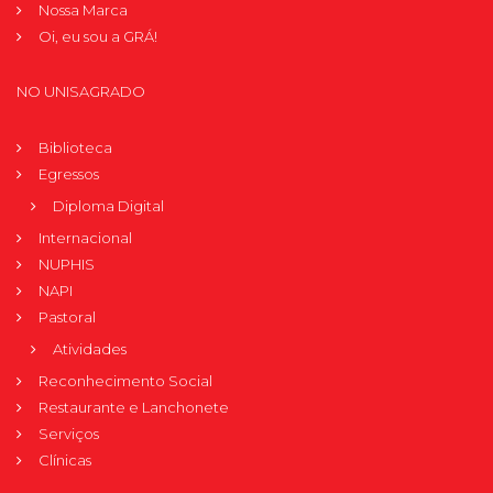
Nossa Marca
Oi, eu sou a GRÁ!
NO UNISAGRADO
Biblioteca
Egressos
Diploma Digital
Internacional
NUPHIS
NAPI
Pastoral
Atividades
Reconhecimento Social
Restaurante e Lanchonete
Serviços
Clínicas