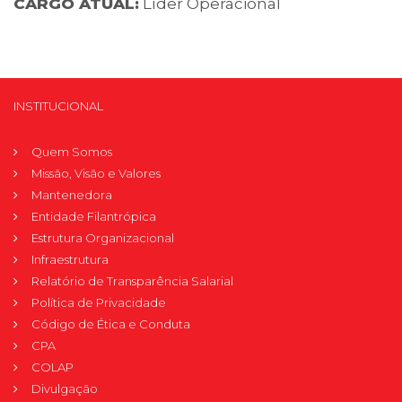
CARGO ATUAL:
Líder Operacional
INSTITUCIONAL
Quem Somos
Missão, Visão e Valores
Mantenedora
Entidade Filantrópica
Estrutura Organizacional
Infraestrutura
Relatório de Transparência Salarial
Política de Privacidade
Código de Ética e Conduta
CPA
COLAP
Divulgação