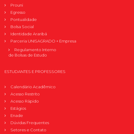
Prouni
Egresso
Pontualidade
Bolsa Social
Identidade Araribá
Parceria UNISAGRADO + Empresa
Regulamento Interno
de Bolsas de Estudo
ESTUDANTES E PROFESSORES
Calendário Acadêmico
Acesso Restrito
Acesso Rápido
Estágios
Enade
Dúvidas Frequentes
Setores e Contato