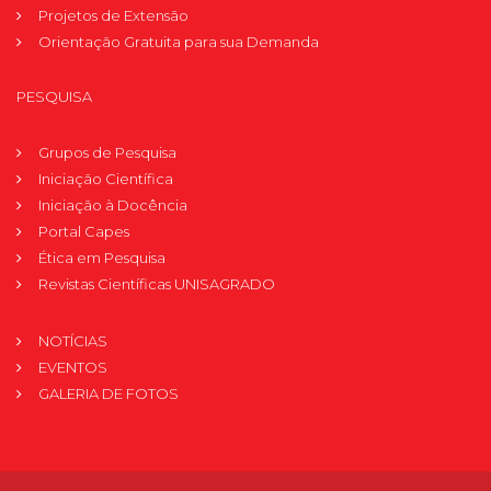
Projetos de Extensão
Orientação Gratuita para sua Demanda
PESQUISA
Grupos de Pesquisa
Iniciação Científica
Iniciação à Docência
Portal Capes
Ética em Pesquisa
Revistas Científicas UNISAGRADO
NOTÍCIAS
EVENTOS
GALERIA DE FOTOS