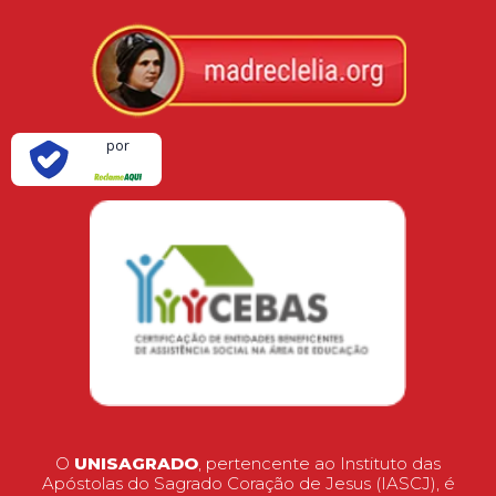
Verificada
por
O
UNISAGRADO
, pertencente ao Instituto das
Apóstolas do Sagrado Coração de Jesus (IASCJ), é