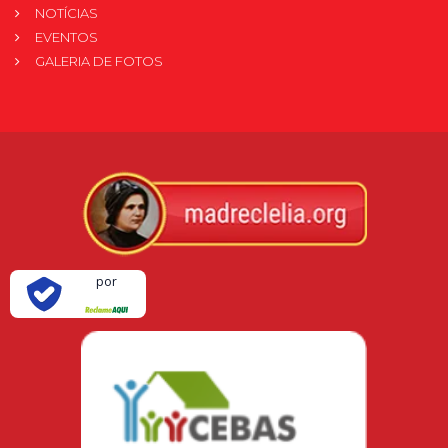
NOTÍCIAS
EVENTOS
GALERIA DE FOTOS
Verificada
por