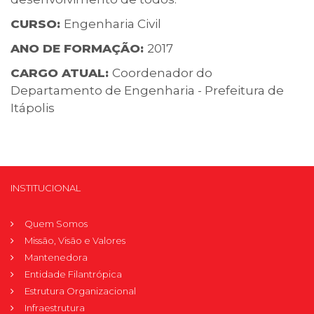
CURSO:
Engenharia Civil
ANO DE FORMAÇÃO:
2017
CARGO ATUAL:
Coordenador do
Departamento de Engenharia - Prefeitura de
Itápolis
INSTITUCIONAL
Quem Somos
Missão, Visão e Valores
Mantenedora
Entidade Filantrópica
Estrutura Organizacional
Infraestrutura