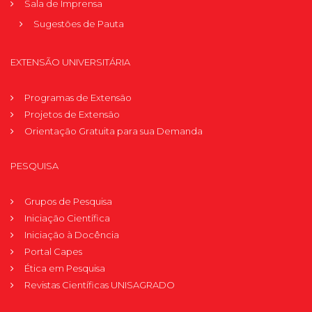
Sala de Imprensa
Sugestões de Pauta
EXTENSÃO UNIVERSITÁRIA
Programas de Extensão
Projetos de Extensão
Orientação Gratuita para sua Demanda
PESQUISA
Grupos de Pesquisa
Iniciação Científica
Iniciação à Docência
Portal Capes
Ética em Pesquisa
Revistas Científicas UNISAGRADO