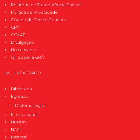
Relatório de Transparência Salarial
Política de Privacidade
Código de Ética e Conduta
CPA
COLAP
Divulgação
Nossa Marca
Oi, eu sou a GRÁ!
NO UNISAGRADO
Biblioteca
Egressos
Diploma Digital
Internacional
NUPHIS
NAPI
Pastoral