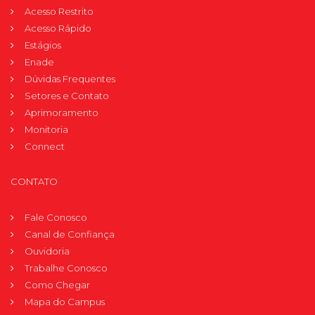
Acesso Restrito
Acesso Rápido
Estágios
Enade
Dúvidas Frequentes
Setores e Contato
Aprimoramento
Monitoria
Connect
CONTATO
Fale Conosco
Canal de Confiança
Ouvidoria
Trabalhe Conosco
Como Chegar
Mapa do Campus