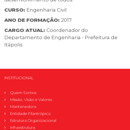
CURSO:
Engenharia Civil
ANO DE FORMAÇÃO:
2017
CARGO ATUAL:
Coordenador do
Departamento de Engenharia - Prefeitura de
Itápolis
INSTITUCIONAL
Quem Somos
Missão, Visão e Valores
Mantenedora
Entidade Filantrópica
Estrutura Organizacional
Infraestrutura