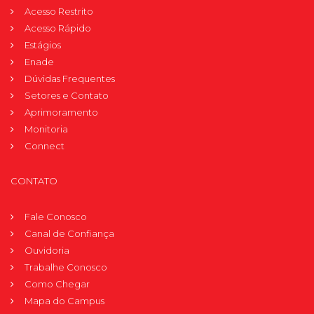
Acesso Restrito
Acesso Rápido
Estágios
Enade
Dúvidas Frequentes
Setores e Contato
Aprimoramento
Monitoria
Connect
CONTATO
Fale Conosco
Canal de Confiança
Ouvidoria
Trabalhe Conosco
Como Chegar
Mapa do Campus