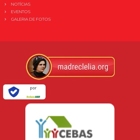
NOTÍCIAS
EVENTOS
GALERIA DE FOTOS
Verificada
por