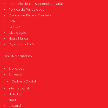
Relatório de Transparência Salarial
Política de Privacidade
Código de Ética e Conduta
CPA
COLAP
Divulgação
Nossa Marca
Oi, eu sou a GRÁ!
NO UNISAGRADO
Biblioteca
Egressos
Diploma Digital
Internacional
NUPHIS
NAPI
Pastoral