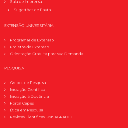
Sala de Imprensa
Sugestões de Pauta
EXTENSÃO UNIVERSITÁRIA
Programas de Extensão
Projetos de Extensão
Orientação Gratuita para sua Demanda
PESQUISA
Grupos de Pesquisa
Iniciação Científica
Iniciação à Docência
Portal Capes
Ética em Pesquisa
Revistas Científicas UNISAGRADO