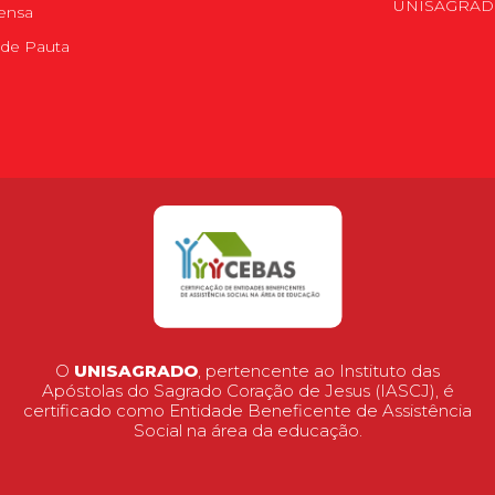
UNISAGRA
ensa
de Pauta
O
UNISAGRADO
, pertencente ao Instituto das
Apóstolas do Sagrado Coração de Jesus (IASCJ), é
certificado como Entidade Beneficente de Assistência
Social na área da educação.