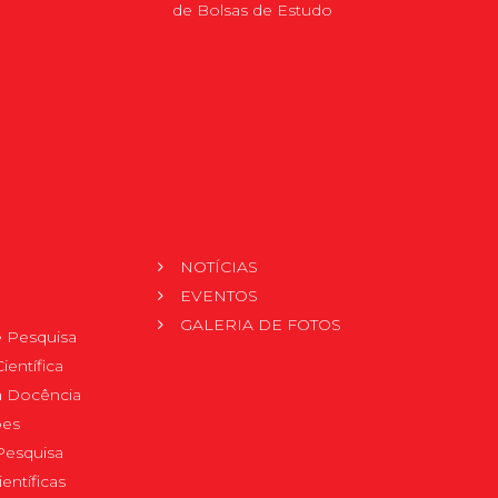
de Bolsas de Estudo
NOTÍCIAS
EVENTOS
GALERIA DE FOTOS
 Pesquisa
ientífica
 à Docência
pes
Pesquisa
ientíficas