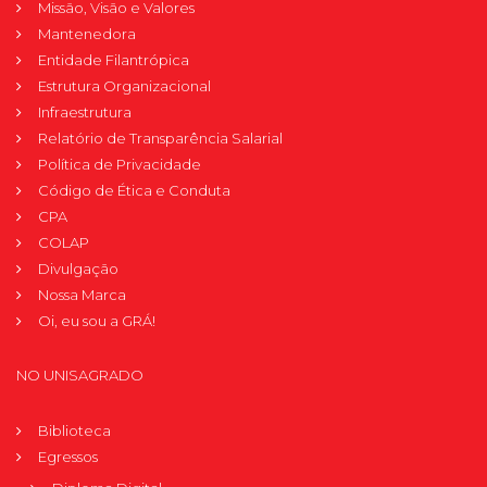
Missão, Visão e Valores
Mantenedora
Entidade Filantrópica
Estrutura Organizacional
Infraestrutura
Relatório de Transparência Salarial
Política de Privacidade
Código de Ética e Conduta
CPA
COLAP
Divulgação
Nossa Marca
Oi, eu sou a GRÁ!
NO UNISAGRADO
Biblioteca
Egressos