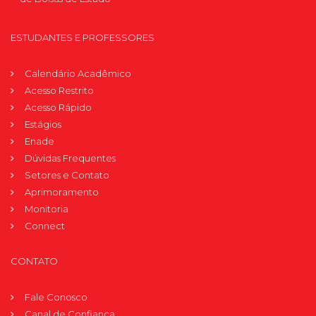
ESTUDANTES E PROFESSORES
Calendário Acadêmico
Acesso Restrito
Acesso Rápido
Estágios
Enade
Dúvidas Frequentes
Setores e Contato
Aprimoramento
Monitoria
Connect
CONTATO
Fale Conosco
Canal de Confiança