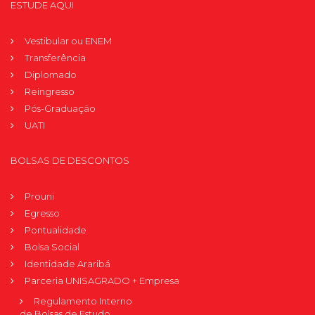
ESTUDE AQUI
Vestibular ou ENEM
Transferência
Diplomado
Reingresso
Pós-Graduação
UATI
BOLSAS DE DESCONTOS
Prouni
Egresso
Pontualidade
Bolsa Social
Identidade Araribá
Parceria UNISAGRADO + Empresa
Regulamento Interno
de Bolsas de Estudo