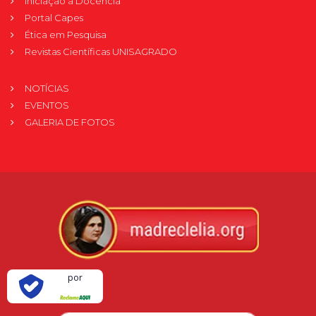
Iniciação à Docência
Portal Capes
Ética em Pesquisa
Revistas Científicas UNISAGRADO
NOTÍCIAS
EVENTOS
GALERIA DE FOTOS
Verificada
por