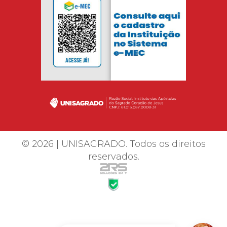
© 2026 | UNISAGRADO. Todos os direitos
reservados.