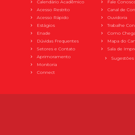
Calendário Acadêmico
Fale Conosc
Acesso Restrito
Canal de Con
Acesso Rápido
Ouvidoria
Estágios
Trabalhe Co
Enade
Como Chega
Dúvidas Frequentes
Mapa do Ca
Setores e Contato
Sala de Impr
Aprimoramento
Sugestões 
Monitoria
Connect