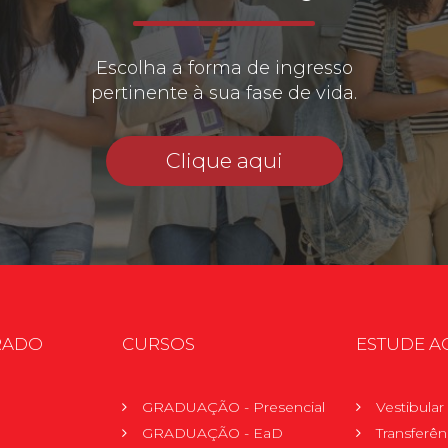
Escolha a forma de ingresso
pertinente à sua fase de vida.
Clique aqui
RADO
CURSOS
ESTUDE A
GRADUAÇÃO - Presencial
Vestibula
GRADUAÇÃO - EaD
Transferên