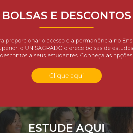
BOLSAS E DESCONTOS
ra proporcionar o acesso e a permanência no Ens
uperior, o UNISAGRADO oferece bolsas de estudos
descontos a seus estudantes. Conheça as opções
Clique aqui
ESTUDE AQUI