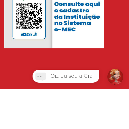
Oi... Eu sou a Grá!