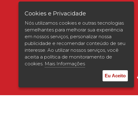
Cookies e Privacidade
Nós utilizamos cookies e outras tecnologias
semelhantes para melhorar sua experiência
em nossos serviços, personalizar nossa
publicidade e recomendar conteúdo de seu
interesse. Ao utilizar nossos serviços, você
Verificada por
aceita a política de monitoramento de
cookies.
Mais Informações
Eu Aceito
© 2026 | UNISAGRADO. Todos os direitos