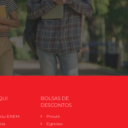
QUI
BOLSAS DE
DESCONTOS
r ou ENEM
Prouni
cia
Egresso