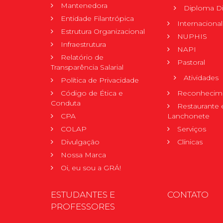
Mantenedora
Diploma Di
Entidade Filantrópica
Internacional
Estrutura Organizacional
NUPHIS
Infraestrutura
NAPI
Relatório de
Pastoral
Transparência Salarial
Atividades
Política de Privacidade
Código de Ética e
Reconhecime
Conduta
Restaurante 
CPA
Lanchonete
COLAP
Serviços
Divulgação
Clínicas
Nossa Marca
Oi, eu sou a GRÁ!
ESTUDANTES E
CONTATO
PROFESSORES