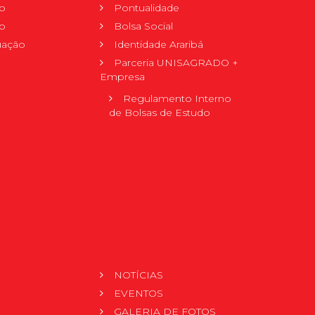
o
Pontualidade
o
Bolsa Social
uação
Identidade Araribá
Parceria UNISAGRADO +
Empresa
Regulamento Interno
de Bolsas de Estudo
NOTÍCIAS
EVENTOS
GALERIA DE FOTOS