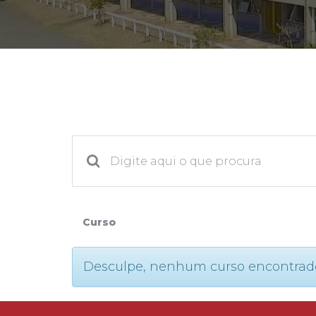
2ª Graduação
Transferência
Reingresso
Curso
Desculpe, nenhum curso encontrado. P