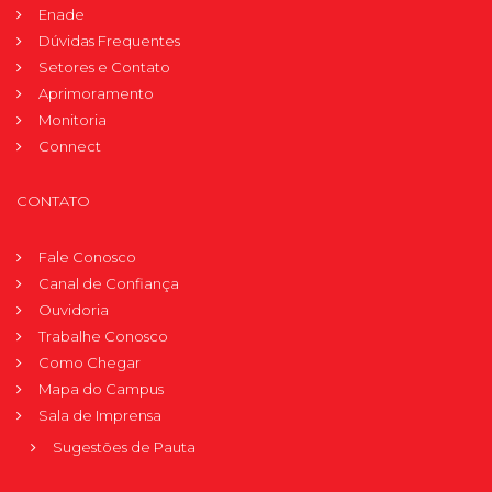
Enade
Dúvidas Frequentes
Setores e Contato
Aprimoramento
Monitoria
Connect
CONTATO
Fale Conosco
Canal de Confiança
Ouvidoria
Trabalhe Conosco
Como Chegar
Mapa do Campus
Sala de Imprensa
Sugestões de Pauta