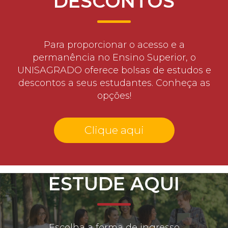
DESCONTOS
Para proporcionar o acesso e a
permanência no Ensino Superior, o
UNISAGRADO oferece bolsas de estudos e
descontos a seus estudantes. Conheça as
opções!
Clique aqui
ESTUDE AQUI
Escolha a forma de ingresso