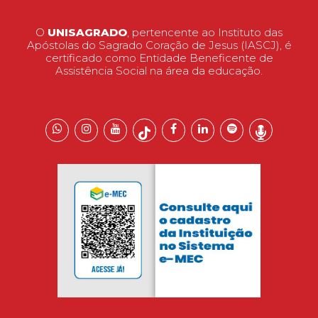
O
UNISAGRADO
, pertencente ao Instituto das
Apóstolas do Sagrado Coração de Jesus (IASCJ), é
certificado como Entidade Beneficente de
Assistência Social na área da educação.