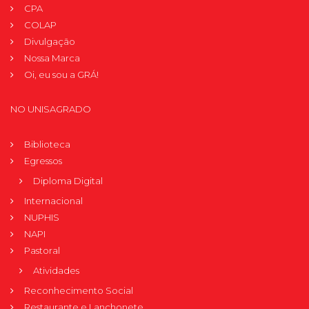
CPA
COLAP
Divulgação
Nossa Marca
Oi, eu sou a GRÁ!
NO UNISAGRADO
Biblioteca
Egressos
Diploma Digital
Internacional
NUPHIS
NAPI
Pastoral
Atividades
Reconhecimento Social
Restaurante e Lanchonete