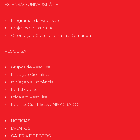
EXTENSÃO UNIVERSITÁRIA
Programas de Extensão
Projetos de Extensão
Orientação Gratuita para sua Demanda
PESQUISA
Grupos de Pesquisa
Iniciação Científica
Iniciação à Docência
Portal Capes
Ética em Pesquisa
Revistas Científicas UNISAGRADO
NOTÍCIAS
EVENTOS
GALERIA DE FOTOS