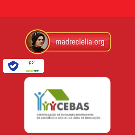
Verificada
por