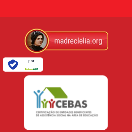
Verificada
por