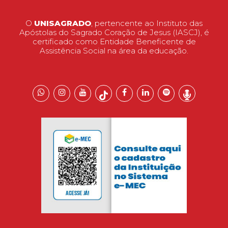
O
UNISAGRADO
, pertencente ao Instituto das
Apóstolas do Sagrado Coração de Jesus (IASCJ), é
certificado como Entidade Beneficente de
Assistência Social na área da educação.