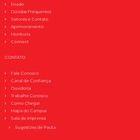
Enade
Dúvidas Frequentes
Setores e Contato
Aprimoramento
Monitoria
Connect
CONTATO
Fale Conosco
Canal de Confiança
Ouvidoria
Trabalhe Conosco
Como Chegar
Mapa do Campus
Sala de Imprensa
Sugestões de Pauta