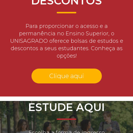
DESCONTOS
Para proporcionar o acesso e a
permanência no Ensino Superior, o
UNISAGRADO oferece bolsas de estudos e
descontos a seus estudantes. Conheça as
opções!
Clique aqui
ESTUDE AQUI
Escolha a forma de ingresso