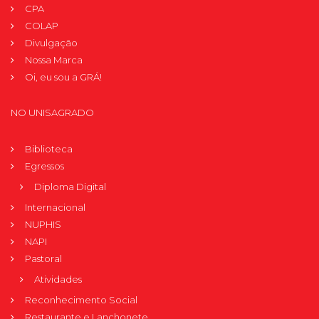
CPA
COLAP
Divulgação
Nossa Marca
Oi, eu sou a GRÁ!
NO UNISAGRADO
Biblioteca
Egressos
Diploma Digital
Internacional
NUPHIS
NAPI
Pastoral
Atividades
Reconhecimento Social
Restaurante e Lanchonete