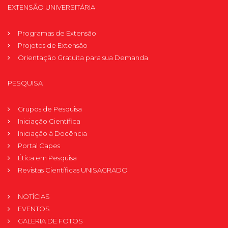
EXTENSÃO UNIVERSITÁRIA
Programas de Extensão
Projetos de Extensão
Orientação Gratuita para sua Demanda
PESQUISA
Grupos de Pesquisa
Iniciação Científica
Iniciação à Docência
Portal Capes
Ética em Pesquisa
Revistas Científicas UNISAGRADO
NOTÍCIAS
EVENTOS
GALERIA DE FOTOS