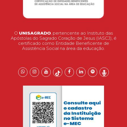
O
UNISAGRADO
, pertencente ao Instituto das
Apóstolas do Sagrado Coração de Jesus (IASCJ), é
certificado como Entidade Beneficente de
Assistência Social na área da educação.