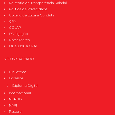
Relatório de Transparência Salarial
Política de Privacidade
Código de Ética e Conduta
CPA
COLAP
Divulgação
Nossa Marca
Oi, eu sou a GRÁ!
NO UNISAGRADO
Biblioteca
Egressos
Diploma Digital
Internacional
NUPHIS
NAPI
Pastoral