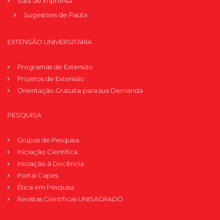
Sala de Imprensa
Sugestões de Pauta
EXTENSÃO UNIVERSITÁRIA
Programas de Extensão
Projetos de Extensão
Orientação Gratuita para sua Demanda
PESQUISA
Grupos de Pesquisa
Iniciação Científica
Iniciação à Docência
Portal Capes
Ética em Pesquisa
Revistas Científicas UNISAGRADO