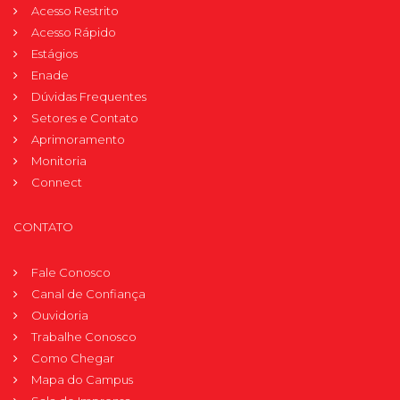
Acesso Restrito
Acesso Rápido
Estágios
Enade
Dúvidas Frequentes
Setores e Contato
Aprimoramento
Monitoria
Connect
CONTATO
Fale Conosco
Canal de Confiança
Ouvidoria
Trabalhe Conosco
Como Chegar
Mapa do Campus