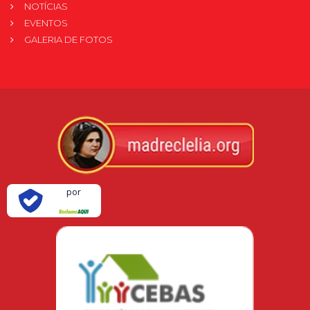
NOTÍCIAS
EVENTOS
GALERIA DE FOTOS
Verificada
por