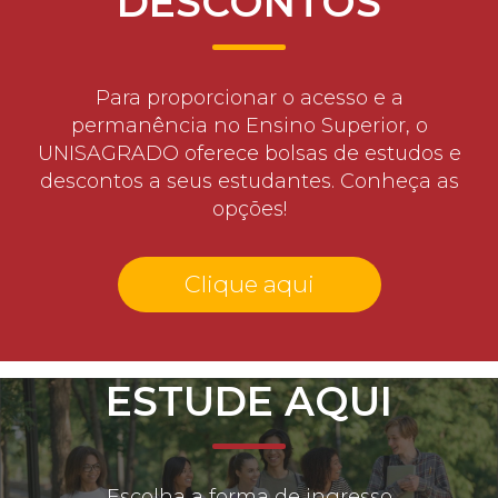
DESCONTOS
Para proporcionar o acesso e a
permanência no Ensino Superior, o
UNISAGRADO oferece bolsas de estudos e
descontos a seus estudantes. Conheça as
opções!
Clique aqui
ESTUDE AQUI
Escolha a forma de ingresso