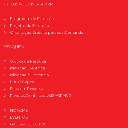
EXTENSÃO UNIVERSITÁRIA
Programas de Extensão
Projetos de Extensão
Orientação Gratuita para sua Demanda
PESQUISA
Grupos de Pesquisa
Iniciação Científica
Iniciação à Docência
Portal Capes
Ética em Pesquisa
Revistas Científicas UNISAGRADO
NOTÍCIAS
EVENTOS
GALERIA DE FOTOS