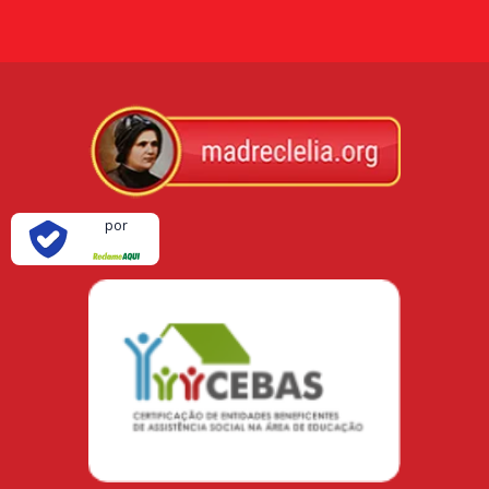
Verificada
por