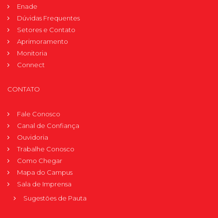
Enade
Dúvidas Frequentes
Setores e Contato
Aprimoramento
Monitoria
Connect
CONTATO
Fale Conosco
Canal de Confiança
Ouvidoria
Trabalhe Conosco
Como Chegar
Mapa do Campus
Sala de Imprensa
Sugestões de Pauta