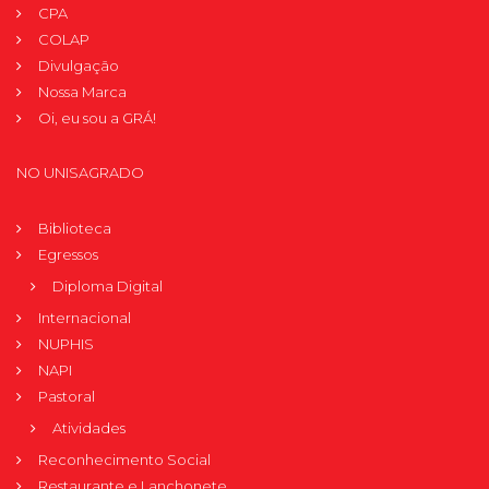
CPA
COLAP
Divulgação
Nossa Marca
Oi, eu sou a GRÁ!
NO UNISAGRADO
Biblioteca
Egressos
Diploma Digital
Internacional
NUPHIS
NAPI
Pastoral
Atividades
Reconhecimento Social
Restaurante e Lanchonete