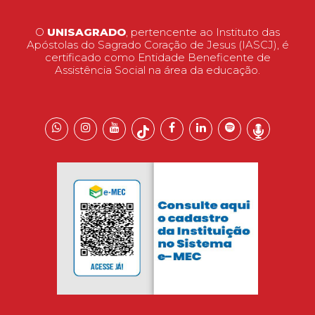
O
UNISAGRADO
, pertencente ao Instituto das
Apóstolas do Sagrado Coração de Jesus (IASCJ), é
certificado como Entidade Beneficente de
Assistência Social na área da educação.