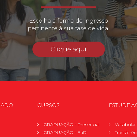
Escolha a forma de ingresso
pertinente à sua fase de vida.
Clique aqui
RADO
CURSOS
ESTUDE A
GRADUAÇÃO - Presencial
Vestibula
GRADUAÇÃO - EaD
Transferên