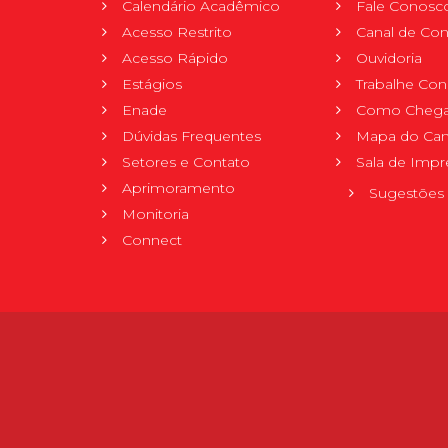
Calendário Acadêmico
Fale Conosc
Acesso Restrito
Canal de Con
Acesso Rápido
Ouvidoria
Estágios
Trabalhe Co
Enade
Como Chega
Dúvidas Frequentes
Mapa do Ca
Setores e Contato
Sala de Impr
Aprimoramento
Sugestões 
Monitoria
Connect