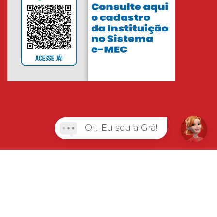
Oi... Eu sou a Grá!