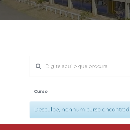
2ª Graduação
Transferência
Reingresso
Curso
Desculpe, nenhum curso encontrado. P