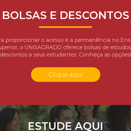
BOLSAS E DESCONTOS
ra proporcionar o acesso e a permanência no Ens
uperior, o UNISAGRADO oferece bolsas de estudos
descontos a seus estudantes. Conheça as opções
Clique aqui
ESTUDE AQUI