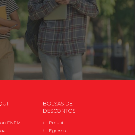
QUI
BOLSAS DE
DESCONTOS
r ou ENEM
Prouni
cia
Egresso