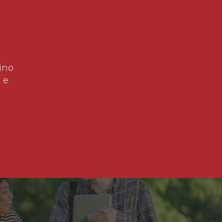
ino
 e
!