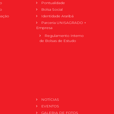
o
Pontualidade
o
Bolsa Social
uação
Identidade Araribá
Parceria UNISAGRADO +
Empresa
Regulamento Interno
de Bolsas de Estudo
NOTÍCIAS
EVENTOS
GALERIA DE FOTOS