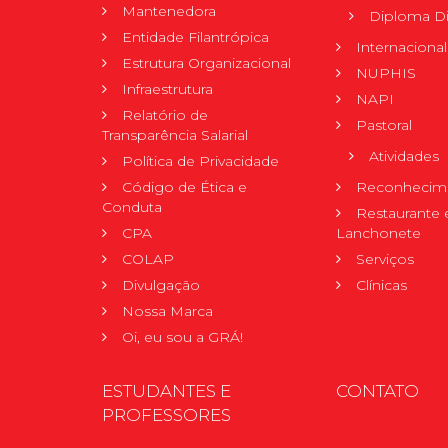
Mantenedora
Diploma Di
Entidade Filantrópica
Internacional
Estrutura Organizacional
NUPHIS
Infraestrutura
NAPI
Relatório de
Pastoral
Transparência Salarial
Atividades
Política de Privacidade
Código de Ética e
Reconhecime
Conduta
Restaurante 
CPA
Lanchonete
COLAP
Serviços
Divulgação
Clínicas
Nossa Marca
Oi, eu sou a GRÁ!
ESTUDANTES E
CONTATO
PROFESSORES