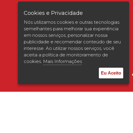
Cookies e Privacidade
Nós utilizamos cookies e outras tecnologias
semelhantes para melhorar sua experiência
em nossos serviços, personalizar nossa
publicidade e recomendar conteúdo de seu
interesse. Ao utilizar nossos serviços, você
Verificada por
aceita a política de monitoramento de
cookies.
Mais Informações
Eu Aceito
© 2026 | UNISAGRADO. Todos os direitos