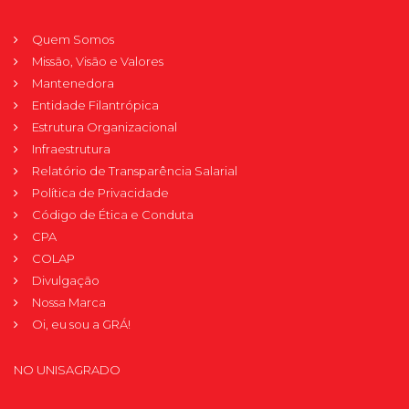
Quem Somos
Missão, Visão e Valores
Mantenedora
Entidade Filantrópica
Estrutura Organizacional
Infraestrutura
Relatório de Transparência Salarial
Política de Privacidade
Código de Ética e Conduta
CPA
COLAP
Divulgação
Nossa Marca
Oi, eu sou a GRÁ!
NO UNISAGRADO