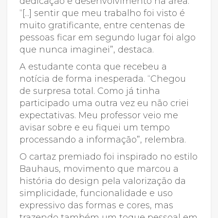
dedicação e desenvolvimento na área.
“[...] sentir que meu trabalho foi visto é
muito gratificante, entre centenas de
pessoas ficar em segundo lugar foi algo
que nunca imaginei”, destaca.
A estudante conta que recebeu a
notícia de forma inesperada. “Chegou
de surpresa total. Como já tinha
participado uma outra vez eu não criei
expectativas. Meu professor veio me
avisar sobre e eu fiquei um tempo
processando a informação”, relembra.
O cartaz premiado foi inspirado no estilo
Bauhaus, movimento que marcou a
história do design pela valorização da
simplicidade, funcionalidade e uso
expressivo das formas e cores, mas
trazendo também um toque pessoal em