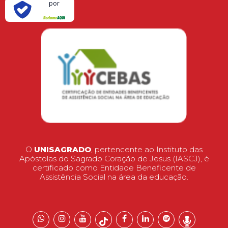
por
O
UNISAGRADO
, pertencente ao Instituto das
Apóstolas do Sagrado Coração de Jesus (IASCJ), é
certificado como Entidade Beneficente de
Assistência Social na área da educação.