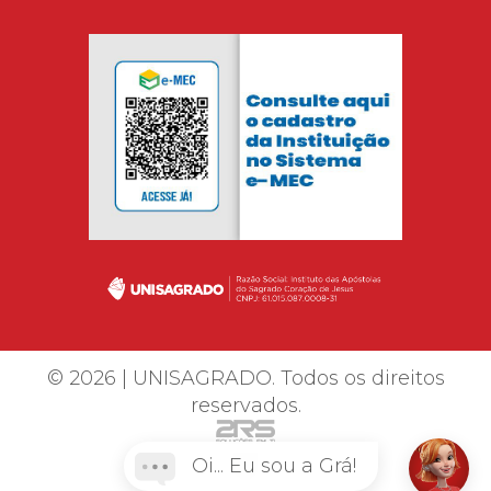
© 2026 | UNISAGRADO. Todos os direitos
reservados.
Oi... Eu sou a Grá!