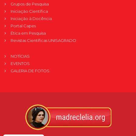
Grupos de Pesquisa
Iniciação Científica
Iniciação à Docência
Portal Capes
Ética em Pesquisa
Revistas Científicas UNISAGRADO
NOTÍCIAS
EVENTOS
GALERIA DE FOTOS
Verificada