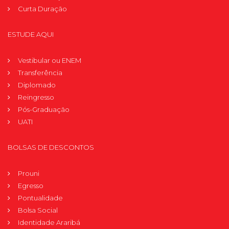
Curta Duração
ESTUDE AQUI
Vestibular ou ENEM
Transferência
Diplomado
Reingresso
Pós-Graduação
UATI
BOLSAS DE DESCONTOS
Prouni
Egresso
Pontualidade
Bolsa Social
Identidade Araribá