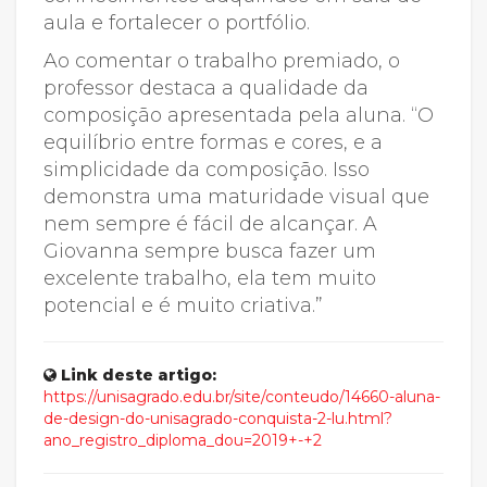
aula e fortalecer o portfólio.
Ao comentar o trabalho premiado, o
professor destaca a qualidade da
composição apresentada pela aluna. “O
equilíbrio entre formas e cores, e a
simplicidade da composição. Isso
demonstra uma maturidade visual que
nem sempre é fácil de alcançar. A
Giovanna sempre busca fazer um
excelente trabalho, ela tem muito
potencial e é muito criativa.”
Link deste artigo:
https://unisagrado.edu.br/site/conteudo/14660-aluna-
de-design-do-unisagrado-conquista-2-lu.html?
ano_registro_diploma_dou=2019+-+2