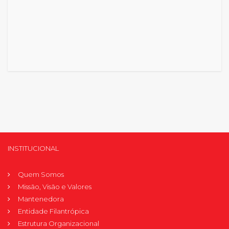
INSTITUCIONAL
Quem Somos
Missão, Visão e Valores
Mantenedora
Entidade Filantrópica
Estrutura Organizacional