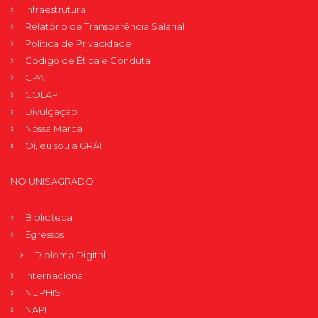
Infraestrutura
Relatório de Transparência Salarial
Política de Privacidade
Código de Ética e Conduta
CPA
COLAP
Divulgação
Nossa Marca
Oi, eu sou a GRÁ!
NO UNISAGRADO
Biblioteca
Egressos
Diploma Digital
Internacional
NUPHIS
NAPI