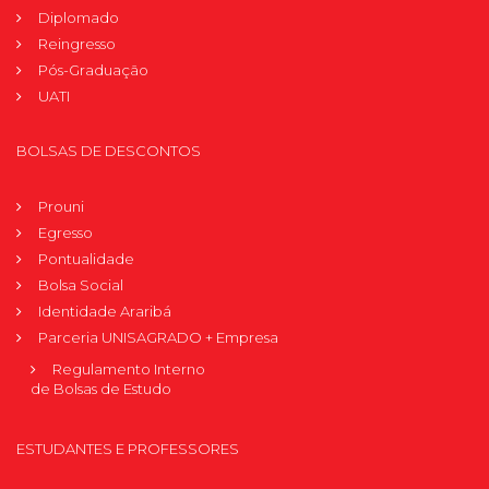
Diplomado
Reingresso
Pós-Graduação
UATI
BOLSAS DE DESCONTOS
Prouni
Egresso
Pontualidade
Bolsa Social
Identidade Araribá
Parceria UNISAGRADO + Empresa
Regulamento Interno
de Bolsas de Estudo
ESTUDANTES E PROFESSORES