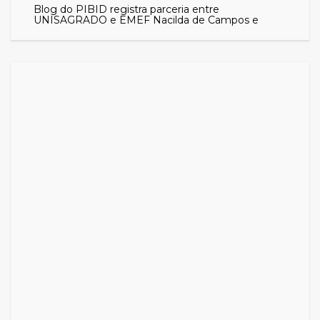
Blog do PIBID registra parceria entre
UNISAGRADO e EMEF Nacilda de Campos e
aproxima comunidade das ações do programa