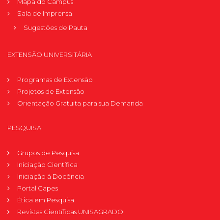
Mapa do Campus
Sala de Imprensa
Sugestões de Pauta
EXTENSÃO UNIVERSITÁRIA
Programas de Extensão
Projetos de Extensão
Orientação Gratuita para sua Demanda
PESQUISA
Grupos de Pesquisa
Iniciação Científica
Iniciação à Docência
Portal Capes
Ética em Pesquisa
Revistas Científicas UNISAGRADO