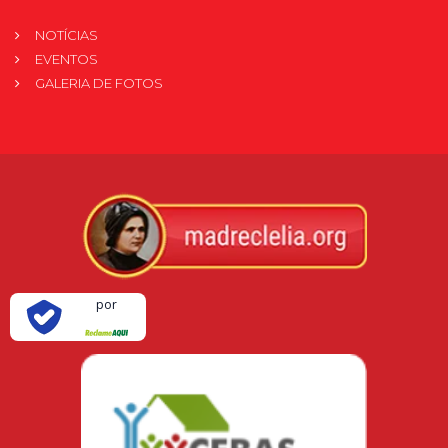
NOTÍCIAS
EVENTOS
GALERIA DE FOTOS
Verificada
por