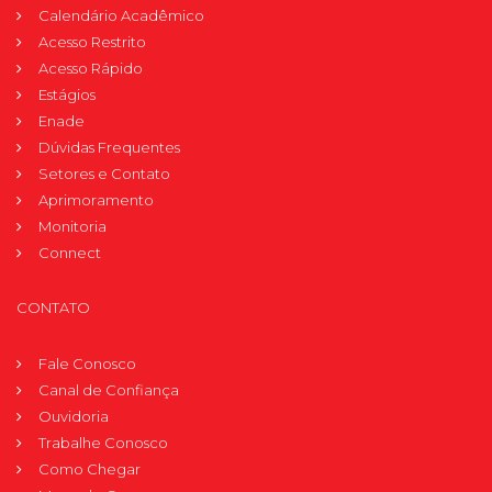
Calendário Acadêmico
Acesso Restrito
Acesso Rápido
Estágios
Enade
Dúvidas Frequentes
Setores e Contato
Aprimoramento
Monitoria
Connect
CONTATO
Fale Conosco
Canal de Confiança
Ouvidoria
Trabalhe Conosco
Como Chegar