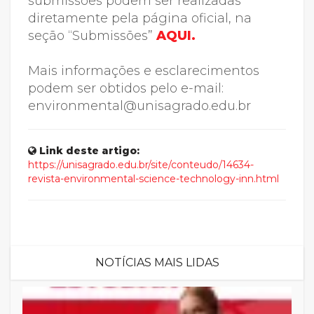
submissões podem ser realizadas
diretamente pela página oficial, na
seção “Submissões”
AQUI.
Mais informações e esclarecimentos
podem ser obtidos pelo e-mail:
environmental@unisagrado.edu.br
Link deste artigo:
https://unisagrado.edu.br/site/conteudo/14634-
revista-environmental-science-technology-inn.html
NOTÍCIAS MAIS LIDAS