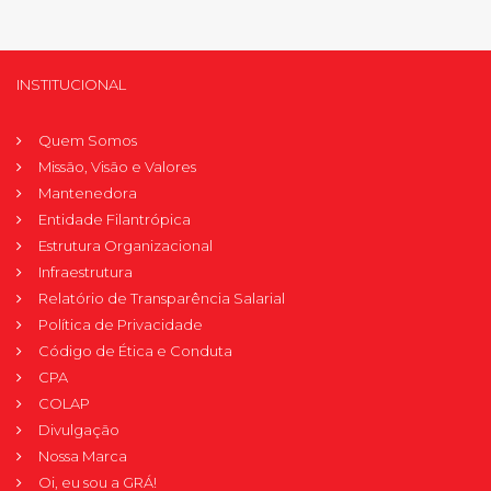
INSTITUCIONAL
Quem Somos
Missão, Visão e Valores
Mantenedora
Entidade Filantrópica
Estrutura Organizacional
Infraestrutura
Relatório de Transparência Salarial
Política de Privacidade
Código de Ética e Conduta
CPA
COLAP
Divulgação
Nossa Marca
Oi, eu sou a GRÁ!