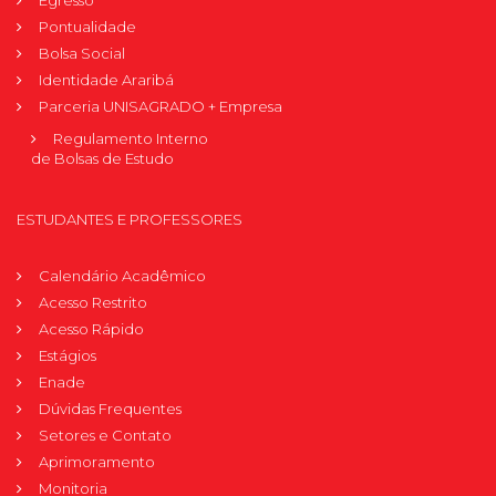
Egresso
Pontualidade
Bolsa Social
Identidade Araribá
Parceria UNISAGRADO + Empresa
Regulamento Interno
de Bolsas de Estudo
ESTUDANTES E PROFESSORES
Calendário Acadêmico
Acesso Restrito
Acesso Rápido
Estágios
Enade
Dúvidas Frequentes
Setores e Contato
Aprimoramento
Monitoria