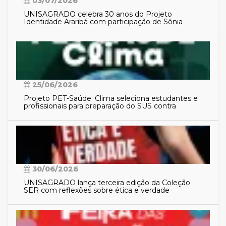
03/07/2026
UNISAGRADO celebra 30 anos do Projeto
Identidade Araribá com participação de Sônia
Guajajara
25/06/2026
Projeto PET-Saúde: Clima seleciona estudantes e
profissionais para preparação do SUS contra
eventos climáticos extremos
30/06/2026
UNISAGRADO lança terceira edição da Coleção
SER com reflexões sobre ética e verdade