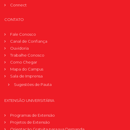
Connect
CONTATO
Fale Conosco
Canal de Confiança
Ouvidoria
Trabalhe Conosco
Como Chegar
Mapa do Campus
Sala de Imprensa
Sugestões de Pauta
EXTENSÃO UNIVERSITÁRIA
Programas de Extensão
Projetos de Extensão
Orientação Gratuita para sua Demanda