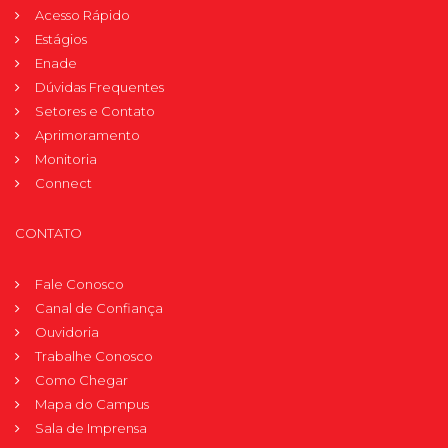
Acesso Rápido
Estágios
Enade
Dúvidas Frequentes
Setores e Contato
Aprimoramento
Monitoria
Connect
CONTATO
Fale Conosco
Canal de Confiança
Ouvidoria
Trabalhe Conosco
Como Chegar
Mapa do Campus
Sala de Imprensa