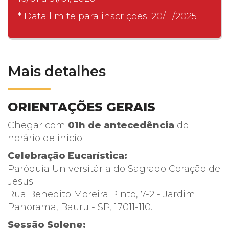
* Data limite para inscrições: 20/11/2025
Mais detalhes
ORIENTAÇÕES GERAIS
Chegar com
01h de antecedência
do
horário de início.
Celebração Eucarística:
Paróquia Universitária do Sagrado Coração de
Jesus
Rua Benedito Moreira Pinto, 7-2 - Jardim
Panorama, Bauru - SP, 17011-110.
Sessão Solene: