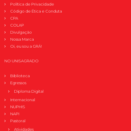
Política de Privacidade
Código de Ética e Conduta
CPA
COLAP
Divulgação
Nossa Marca
Oi, eu sou a GRÁ!
NO UNISAGRADO
Biblioteca
Egressos
Diploma Digital
Internacional
NUPHIS
NAPI
Pastoral
Atividades