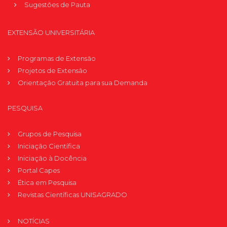
Sugestões de Pauta
EXTENSÃO UNIVERSITÁRIA
Programas de Extensão
Projetos de Extensão
Orientação Gratuita para sua Demanda
PESQUISA
Grupos de Pesquisa
Iniciação Científica
Iniciação à Docência
Portal Capes
Ética em Pesquisa
Revistas Científicas UNISAGRADO
NOTÍCIAS