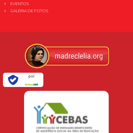
EVENTOS
GALERIA DE FOTOS
Verificada
por