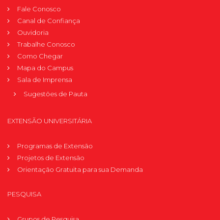
Fale Conosco
Canal de Confiança
Ouvidoria
Trabalhe Conosco
Como Chegar
Mapa do Campus
Sala de Imprensa
Sugestões de Pauta
EXTENSÃO UNIVERSITÁRIA
Programas de Extensão
Projetos de Extensão
Orientação Gratuita para sua Demanda
PESQUISA
Grupos de Pesquisa