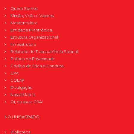
Quem Somos
Missão, Visão e Valores
Mantenedora
Entidade Filantrópica
Estrutura Organizacional
Infraestrutura
Relatório de Transparência Salarial
Política de Privacidade
Código de Ética e Conduta
CPA
COLAP
Divulgação
Nossa Marca
Oi, eu sou a GRÁ!
NO UNISAGRADO
Biblioteca