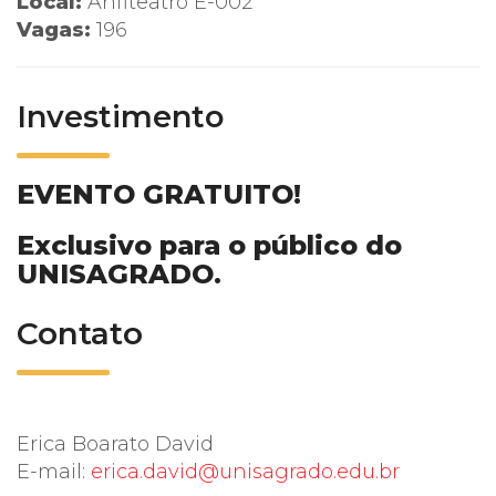
Local:
Anfiteatro E-002
Vagas:
196
Investimento
EVENTO GRATUITO!
Exclusivo para o público do
UNISAGRADO.
Contato
Erica Boarato David
E-mail:
erica.david@unisagrado.edu.br