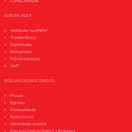
Curta Duração
ESTUDE AQUI
Vestibular ou ENEM
Transferência
Diplomado
Reingresso
Pós-Graduação
UATI
BOLSAS DE DESCONTOS
Prouni
Egresso
Pontualidade
Bolsa Social
Identidade Araribá
Parceria UNISAGRADO + Empresa