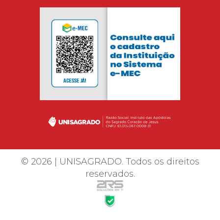
© 2026 | UNISAGRADO. Todos os direitos
reservados.