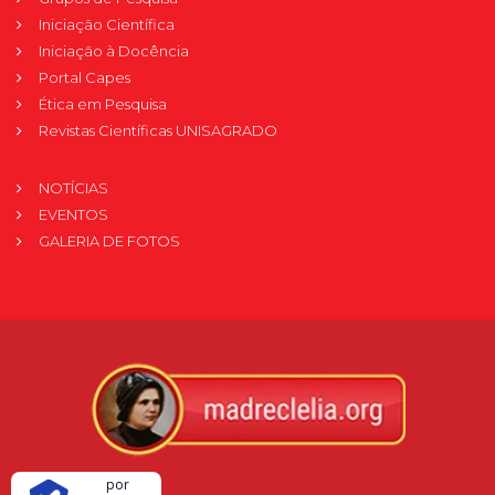
Iniciação Científica
Iniciação à Docência
Portal Capes
Ética em Pesquisa
Revistas Científicas UNISAGRADO
NOTÍCIAS
EVENTOS
GALERIA DE FOTOS
Verificada
por