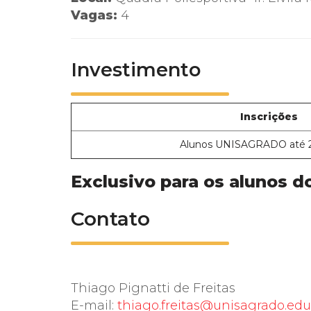
Vagas:
4
Investimento
Inscrições
Alunos UNISAGRADO até 2
Exclusivo para os alunos
Contato
Thiago Pignatti de Freitas
E-mail:
thiago.freitas@unisagrado.edu