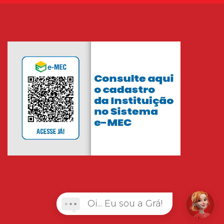
Oi... Eu sou a Grá!