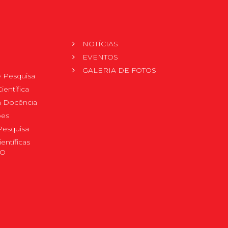
NOTÍCIAS
EVENTOS
GALERIA DE FOTOS
 Pesquisa
ientífica
 à Docência
pes
Pesquisa
ientíficas
DO