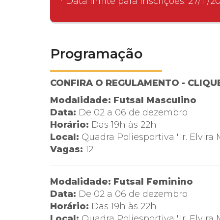
* Data limite para inscrições: 27/11/2
Programação
CONFIRA O REGULAMENTO - CLIQUE
Modalidade: Futsal Masculino
Data:
De 02 a 06 de dezembro
Horário:
Das 19h às 22h
Local:
Quadra Poliesportiva "Ir. Elvira 
Vagas:
12
Modalidade: Futsal Feminino
Data:
De 02 a 06 de dezembro
Horário:
Das 19h às 22h
Local:
Quadra Poliesportiva "Ir. Elvira 