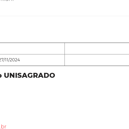
7/11/2024
 do UNISAGRADO
.br