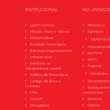
INSTITUCIONAL
NO UNISAG
Quem Somos
Biblioteca
Missão, Visão e Valores
Egressos
Mantenedora
Diploma Di
Entidade Filantrópica
Internacional
Estrutura Organizacional
NUPHIS
Infraestrutura
NAPI
Relatório de
Pastoral
Transparência Salarial
Atividades
Política de Privacidade
Código de Ética e
Reconhecime
Conduta
Restaurante 
CPA
Lanchonete
COLAP
Serviços
Divulgação
Clínicas