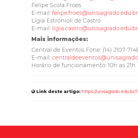
Felipe Scola Froes
E-mail:
felipe.froes@unisagrado.edu.br
Lígia Estronioli de Castro
E-mail:
ligia.castro@unisagrado.edu.br
Mais informações:
Central de Eventos Fone: (14) 2107-714
E-mail:
centraldeeventos@unisagrado
Horário de funcionamento: 10h as 21h
Link deste artigo:
https://unisagrado.edu.br/