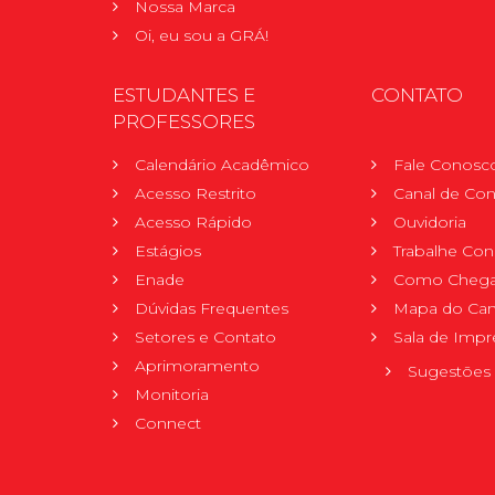
Nossa Marca
Oi, eu sou a GRÁ!
ESTUDANTES E
CONTATO
PROFESSORES
Calendário Acadêmico
Fale Conosc
Acesso Restrito
Canal de Con
Acesso Rápido
Ouvidoria
Estágios
Trabalhe Co
Enade
Como Chega
Dúvidas Frequentes
Mapa do Ca
Setores e Contato
Sala de Impr
Aprimoramento
Sugestões 
Monitoria
Connect