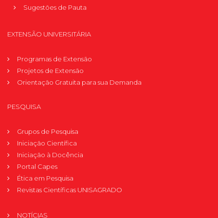
Sugestões de Pauta
EXTENSÃO UNIVERSITÁRIA
Programas de Extensão
Projetos de Extensão
Orientação Gratuita para sua Demanda
PESQUISA
Grupos de Pesquisa
Iniciação Científica
Iniciação à Docência
Portal Capes
Ética em Pesquisa
Revistas Científicas UNISAGRADO
NOTÍCIAS