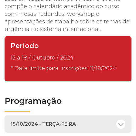
compõe o calendário acadêmico do curso
com mesas-redondas, workshop e
apresentações de trabalho sobre os temas de
urgência no sistema internacional.
Período
15 a 18 / Outubro / 2024
* Data limite para inscrições: 11/10/2024
Programação
15/10/2024 - TERÇA-FEIRA