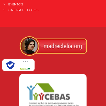
EVENTOS
GALERIA DE FOTOS
Verificada
por