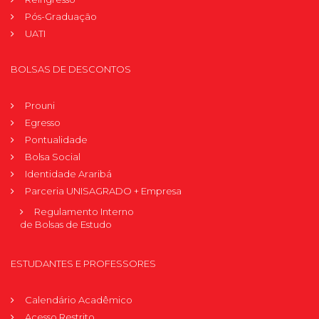
Pós-Graduação
UATI
BOLSAS DE DESCONTOS
Prouni
Egresso
Pontualidade
Bolsa Social
Identidade Araribá
Parceria UNISAGRADO + Empresa
Regulamento Interno
de Bolsas de Estudo
ESTUDANTES E PROFESSORES
Calendário Acadêmico
Acesso Restrito