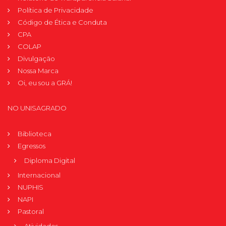
Política de Privacidade
Código de Ética e Conduta
CPA
COLAP
Divulgação
Nossa Marca
Oi, eu sou a GRÁ!
NO UNISAGRADO
Biblioteca
Egressos
Diploma Digital
Internacional
NUPHIS
NAPI
Pastoral