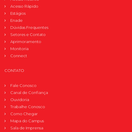
Acesso Rápido
Estágios
Enade
Dúvidas Frequentes
Setores e Contato
Aprimoramento
Monitoria
Connect
CONTATO
Fale Conosco
Canal de Confiança
Ouvidoria
Trabalhe Conosco
Como Chegar
Mapa do Campus
Sala de Imprensa