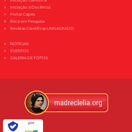
Iniciação à Docência
Portal Capes
Ética em Pesquisa
Revistas Científicas UNISAGRADO
NOTÍCIAS
EVENTOS
GALERIA DE FOTOS
Verificada
por