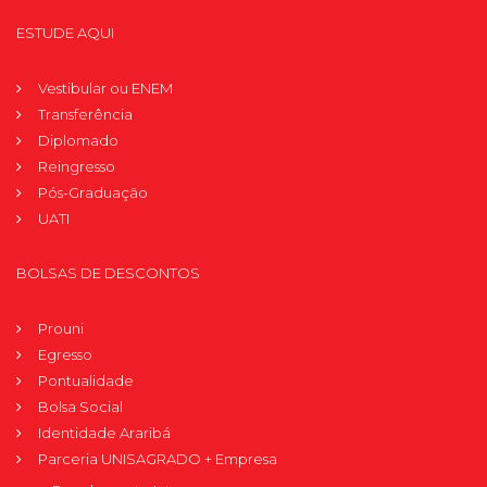
ESTUDE AQUI
Vestibular ou ENEM
Transferência
Diplomado
Reingresso
Pós-Graduação
UATI
BOLSAS DE DESCONTOS
Prouni
Egresso
Pontualidade
Bolsa Social
Identidade Araribá
Parceria UNISAGRADO + Empresa