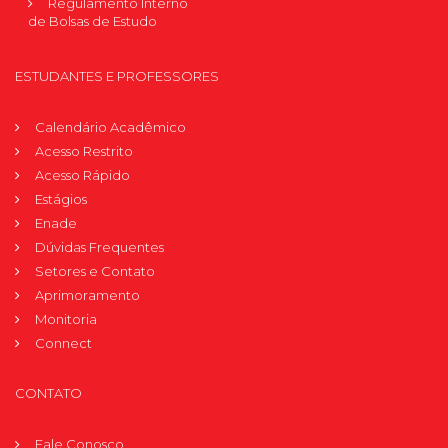
Regulamento Interno
de Bolsas de Estudo
ESTUDANTES E PROFESSORES
Calendário Acadêmico
Acesso Restrito
Acesso Rápido
Estágios
Enade
Dúvidas Frequentes
Setores e Contato
Aprimoramento
Monitoria
Connect
CONTATO
Fale Conosco