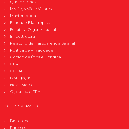
Quem Somos
Missão, Visão e Valores
Mantenedora
Entidade Filantrópica
Estrutura Organizacional
Infraestrutura
Relatório de Transparência Salarial
Política de Privacidade
Código de Ética e Conduta
CPA
COLAP
Divulgação
Nossa Marca
Oi, eu sou a GRÁ!
NO UNISAGRADO
Biblioteca
Egressos