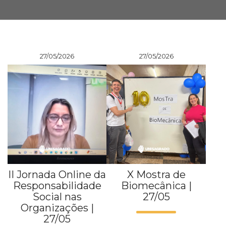
Prouni
Desconto de pontualidade
27/05/2026
27/05/2026
Biblioteca
Contatos
Calendário acadêmico
Internacionalização
UATI
II Jornada Online da
X Mostra de
Responsabilidade
Biomecânica |
Social nas
27/05
Organizações |
27/05