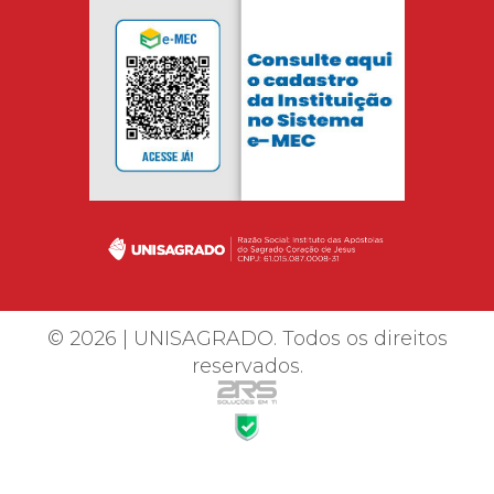
© 2026 | UNISAGRADO. Todos os direitos
reservados.