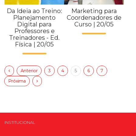
Da Ideia ao Treino:
Marketing para
Planejamento
Coordenadores de
Digital para
Curso | 20/05
Professores e
Treinadores - Ed.
Física | 20/05
Anterior
3
4
5
6
7
Próxima
INSTITUCIONAL