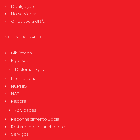
Divulgação
Nossa Marca
Oi, eu sou a GRÁ!
NO UNISAGRADO
Biblioteca
Egressos
Diploma Digital
Internacional
NUPHIS
NAPI
Pastoral
Atividades
Reconhecimento Social
Restaurante e Lanchonete
Serviços