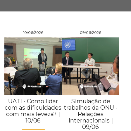
Prouni
Desconto de pontualidade
10/06/2026
09/06/2026
Biblioteca
Contatos
Calendário acadêmico
Internacionalização
UATI
UATI - Como lidar
Simulação de
com as dificuldades
trabalhos da ONU -
com mais leveza? |
Relações
10/06
Internacionais |
09/06