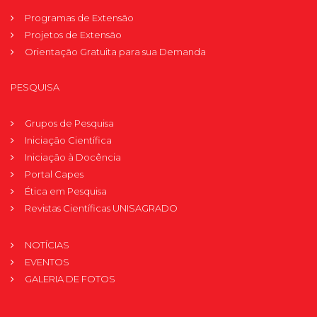
Programas de Extensão
Projetos de Extensão
Orientação Gratuita para sua Demanda
PESQUISA
Grupos de Pesquisa
Iniciação Científica
Iniciação à Docência
Portal Capes
Ética em Pesquisa
Revistas Científicas UNISAGRADO
NOTÍCIAS
EVENTOS
GALERIA DE FOTOS