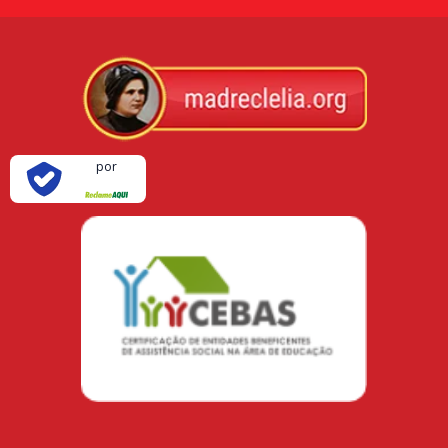
Verificada
por