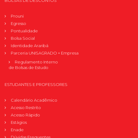
BOLSAS DE DESCONTOS
Prouni
Egresso
Pontualidade
Bolsa Social
Identidade Araribá
Parceria UNISAGRADO + Empresa
Regulamento Interno
de Bolsas de Estudo
ESTUDANTES E PROFESSORES
Calendário Acadêmico
Acesso Restrito
Acesso Rápido
Estágios
Enade
Dúvidas Frequentes