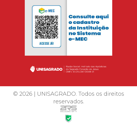
© 2026 | UNISAGRADO. Todos os direitos
reservados.