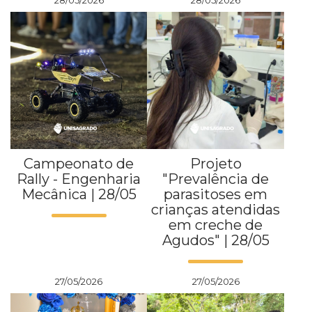
28/05/2026
28/05/2026
Campeonato de
Projeto
Rally - Engenharia
"Prevalência de
Mecânica | 28/05
parasitoses em
crianças atendidas
em creche de
Agudos" | 28/05
27/05/2026
27/05/2026