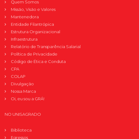
Quem Somos
Missão, Visão e Valores
Mantenedora
Entidade Filantrópica
Estrutura Organizacional
Infraestrutura
Relatório de Transparência Salarial
Política de Privacidade
Código de Ética e Conduta
CPA
COLAP
Divulgação
Nossa Marca
Oi, eu sou a GRÁ!
NO UNISAGRADO
Biblioteca
Egressos