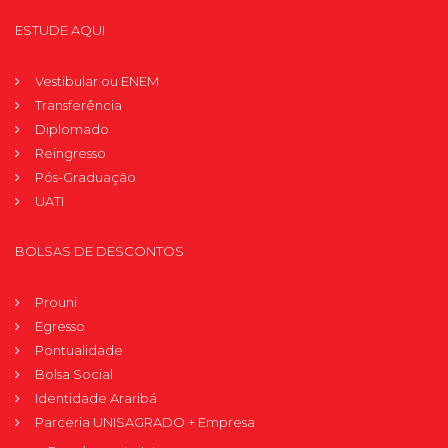
ESTUDE AQUI
Vestibular ou ENEM
Transferência
Diplomado
Reingresso
Pós-Graduação
UATI
BOLSAS DE DESCONTOS
Prouni
Egresso
Pontualidade
Bolsa Social
Identidade Araribá
Parceria UNISAGRADO + Empresa