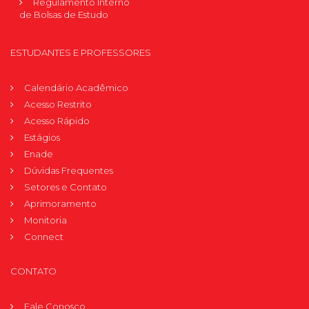
Regulamento Interno
de Bolsas de Estudo
ESTUDANTES E PROFESSORES
Calendário Acadêmico
Acesso Restrito
Acesso Rápido
Estágios
Enade
Dúvidas Frequentes
Setores e Contato
Aprimoramento
Monitoria
Connect
CONTATO
Fale Conosco