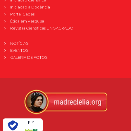
Iniciação à Docência
Portal Capes
Ética em Pesquisa
Revistas Científicas UNISAGRADO
NOTÍCIAS
EVENTOS
GALERIA DE FOTOS
Verificada
por