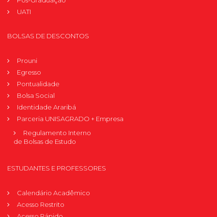
Pós-Graduação
UATI
BOLSAS DE DESCONTOS
Prouni
Egresso
Pontualidade
Bolsa Social
Identidade Araribá
Parceria UNISAGRADO + Empresa
Regulamento Interno
de Bolsas de Estudo
ESTUDANTES E PROFESSORES
Calendário Acadêmico
Acesso Restrito
Acesso Rápido