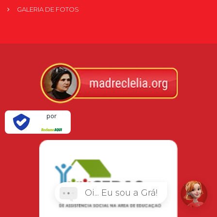
GALERIA DE FOTOS
Verificada
por
Oi... Eu sou a Grá!