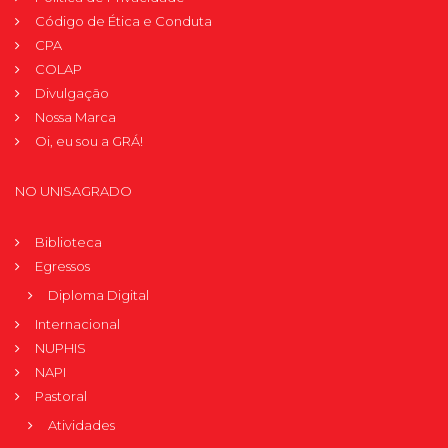
Código de Ética e Conduta
CPA
COLAP
Divulgação
Nossa Marca
Oi, eu sou a GRÁ!
NO UNISAGRADO
Biblioteca
Egressos
Diploma Digital
Internacional
NUPHIS
NAPI
Pastoral
Atividades