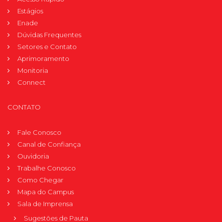
Estágios
Enade
Dúvidas Frequentes
Setores e Contato
Aprimoramento
Monitoria
Connect
CONTATO
Fale Conosco
Canal de Confiança
Ouvidoria
Trabalhe Conosco
Como Chegar
Mapa do Campus
Sala de Imprensa
Sugestões de Pauta