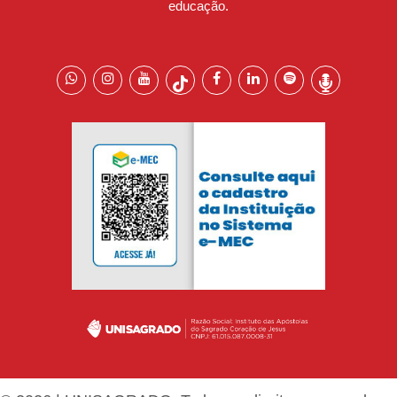
educação.