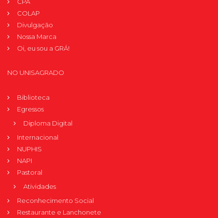
CPA
COLAP
Divulgação
Nossa Marca
Oi, eu sou a GRÁ!
NO UNISAGRADO
Biblioteca
Egressos
Diploma Digital
Internacional
NUPHIS
NAPI
Pastoral
Atividades
Reconhecimento Social
Restaurante e Lanchonete