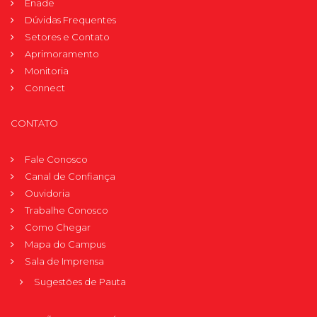
Enade
Dúvidas Frequentes
Setores e Contato
Aprimoramento
Monitoria
Connect
CONTATO
Fale Conosco
Canal de Confiança
Ouvidoria
Trabalhe Conosco
Como Chegar
Mapa do Campus
Sala de Imprensa
Sugestões de Pauta