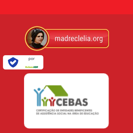
Verificada
por