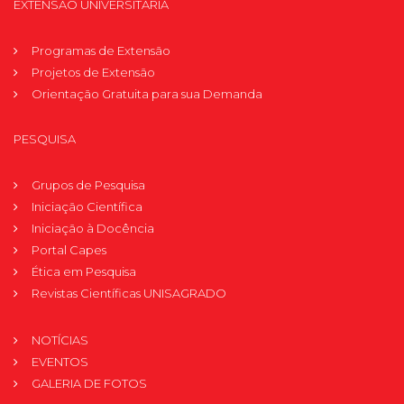
EXTENSÃO UNIVERSITÁRIA
Programas de Extensão
Projetos de Extensão
Orientação Gratuita para sua Demanda
PESQUISA
Grupos de Pesquisa
Iniciação Científica
Iniciação à Docência
Portal Capes
Ética em Pesquisa
Revistas Científicas UNISAGRADO
NOTÍCIAS
EVENTOS
GALERIA DE FOTOS