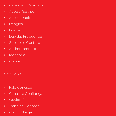
Calendário Acadêmico
Acesso Restrito
Acesso Rápido
Estágios
Enade
Dúvidas Frequentes
Setores e Contato
Aprimoramento
Monitoria
Connect
CONTATO
Fale Conosco
Canal de Confiança
Ouvidoria
Trabalhe Conosco
Como Chegar