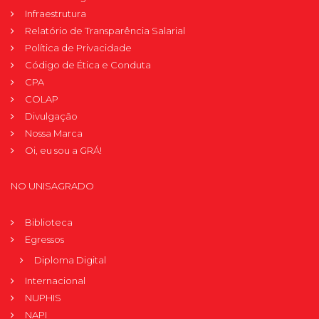
Infraestrutura
Relatório de Transparência Salarial
Política de Privacidade
Código de Ética e Conduta
CPA
COLAP
Divulgação
Nossa Marca
Oi, eu sou a GRÁ!
NO UNISAGRADO
Biblioteca
Egressos
Diploma Digital
Internacional
NUPHIS
NAPI