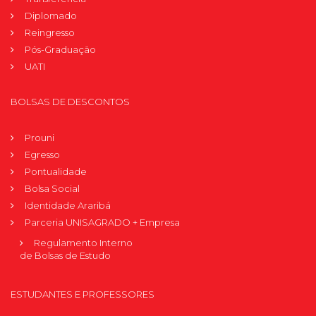
Diplomado
Reingresso
Pós-Graduação
UATI
BOLSAS DE DESCONTOS
Prouni
Egresso
Pontualidade
Bolsa Social
Identidade Araribá
Parceria UNISAGRADO + Empresa
Regulamento Interno
de Bolsas de Estudo
ESTUDANTES E PROFESSORES