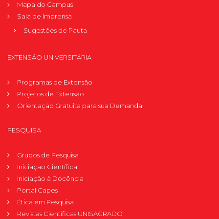
Mapa do Campus
Sala de Imprensa
Sugestões de Pauta
EXTENSÃO UNIVERSITÁRIA
Programas de Extensão
Projetos de Extensão
Orientação Gratuita para sua Demanda
PESQUISA
Grupos de Pesquisa
Iniciação Científica
Iniciação à Docência
Portal Capes
Ética em Pesquisa
Revistas Científicas UNISAGRADO