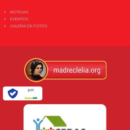
NOTÍCIAS
EVENTOS
GALERIA DE FOTOS
Verificada
por