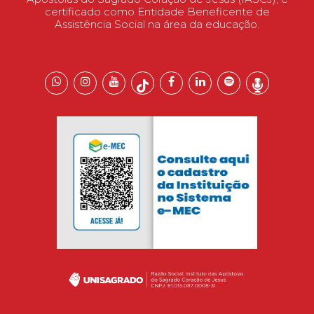
certificado como Entidade Beneficente de
Assistência Social na área da educação.