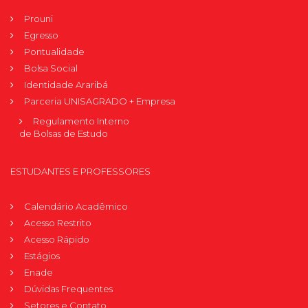
Prouni
Egresso
Pontualidade
Bolsa Social
Identidade Araribá
Parceria UNISAGRADO + Empresa
Regulamento Interno
de Bolsas de Estudo
ESTUDANTES E PROFESSORES
Calendário Acadêmico
Acesso Restrito
Acesso Rápido
Estágios
Enade
Dúvidas Frequentes
Setores e Contato