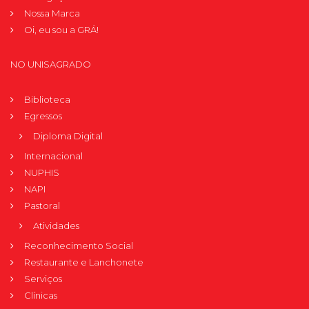
Nossa Marca
Oi, eu sou a GRÁ!
NO UNISAGRADO
Biblioteca
Egressos
Diploma Digital
Internacional
NUPHIS
NAPI
Pastoral
Atividades
Reconhecimento Social
Restaurante e Lanchonete
Serviços
Clínicas