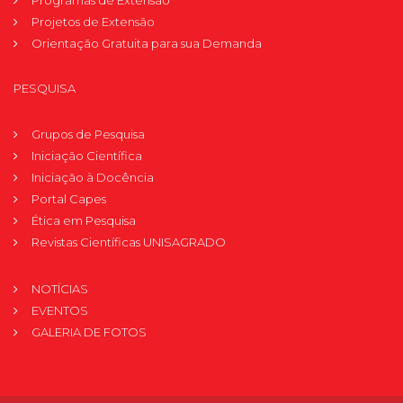
Programas de Extensão
Projetos de Extensão
Orientação Gratuita para sua Demanda
PESQUISA
Grupos de Pesquisa
Iniciação Científica
Iniciação à Docência
Portal Capes
Ética em Pesquisa
Revistas Científicas UNISAGRADO
NOTÍCIAS
EVENTOS
GALERIA DE FOTOS