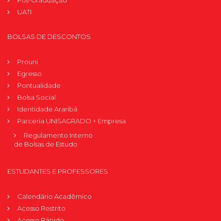
Pós-Graduação
UATI
BOLSAS DE DESCONTOS
Prouni
Egresso
Pontualidade
Bolsa Social
Identidade Araribá
Parceria UNISAGRADO + Empresa
Regulamento Interno
de Bolsas de Estudo
ESTUDANTES E PROFESSORES
Calendário Acadêmico
Acesso Restrito
Acesso Rápido