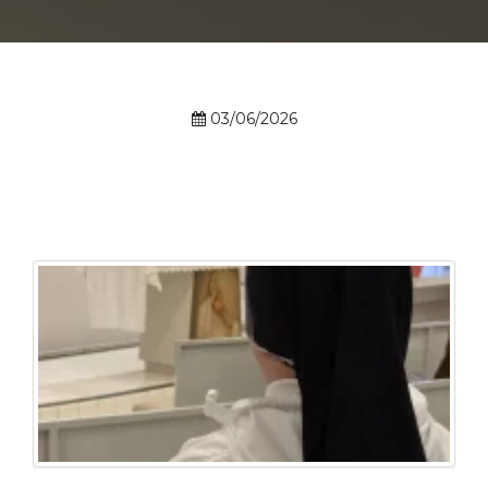
Prouni
Desconto de pontualidade
03/06/2026
Biblioteca
Contatos
Calendário acadêmico
Internacionalização
UATI