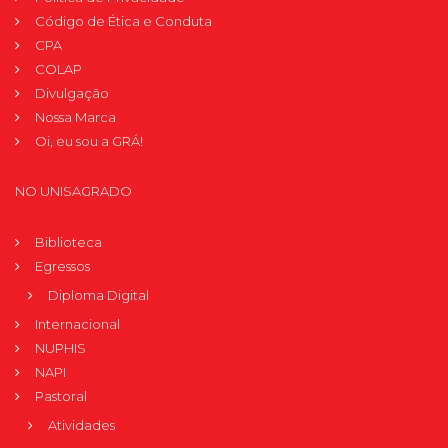
Código de Ética e Conduta
CPA
COLAP
Divulgação
Nossa Marca
Oi, eu sou a GRÁ!
NO UNISAGRADO
Biblioteca
Egressos
Diploma Digital
Internacional
NUPHIS
NAPI
Pastoral
Atividades