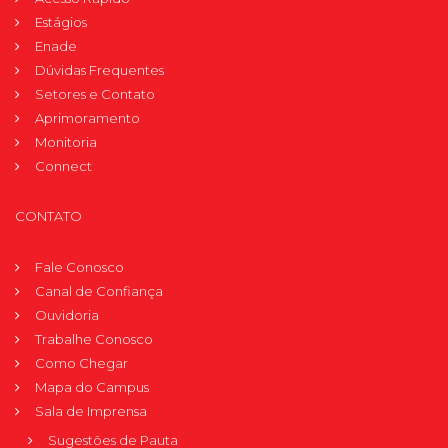
Estágios
Enade
Dúvidas Frequentes
Setores e Contato
Aprimoramento
Monitoria
Connect
CONTATO
Fale Conosco
Canal de Confiança
Ouvidoria
Trabalhe Conosco
Como Chegar
Mapa do Campus
Sala de Imprensa
Sugestões de Pauta