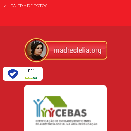
GALERIA DE FOTOS
Verificada
por