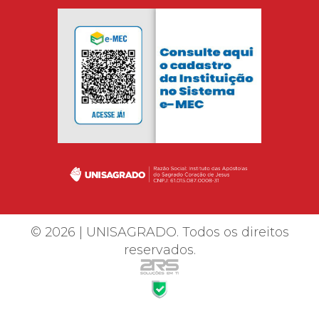
© 2026 | UNISAGRADO. Todos os direitos
reservados.