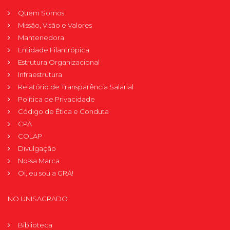
Quem Somos
Missão, Visão e Valores
Mantenedora
Entidade Filantrópica
Estrutura Organizacional
Infraestrutura
Relatório de Transparência Salarial
Política de Privacidade
Código de Ética e Conduta
CPA
COLAP
Divulgação
Nossa Marca
Oi, eu sou a GRÁ!
NO UNISAGRADO
Biblioteca