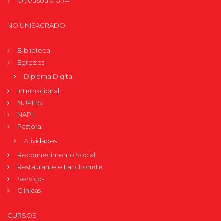
Oi, eu sou a GRÁ!
NO UNISAGRADO
Biblioteca
Egressos
Diploma Digital
Internacional
NUPHIS
NAPI
Pastoral
Atividades
Reconhecimento Social
Restaurante e Lanchonete
Serviços
Clínicas
CURSOS