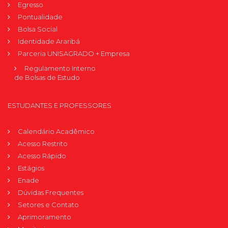
Egresso
Pontualidade
Bolsa Social
Identidade Araribá
Parceria UNISAGRADO + Empresa
Regulamento Interno
de Bolsas de Estudo
ESTUDANTES E PROFESSORES
Calendário Acadêmico
Acesso Restrito
Acesso Rápido
Estágios
Enade
Dúvidas Frequentes
Setores e Contato
Aprimoramento