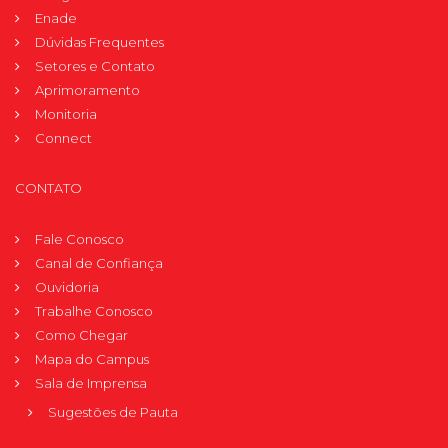
Enade
Dúvidas Frequentes
Setores e Contato
Aprimoramento
Monitoria
Connect
CONTATO
Fale Conosco
Canal de Confiança
Ouvidoria
Trabalhe Conosco
Como Chegar
Mapa do Campus
Sala de Imprensa
Sugestões de Pauta