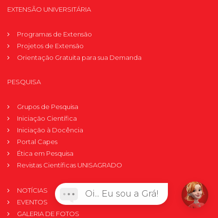
EXTENSÃO UNIVERSITÁRIA
Programas de Extensão
Projetos de Extensão
Orientação Gratuita para sua Demanda
PESQUISA
Grupos de Pesquisa
Iniciação Científica
Iniciação à Docência
Portal Capes
Ética em Pesquisa
Revistas Científicas UNISAGRADO
NOTÍCIAS
Oi... Eu sou a Grá!
EVENTOS
GALERIA DE FOTOS