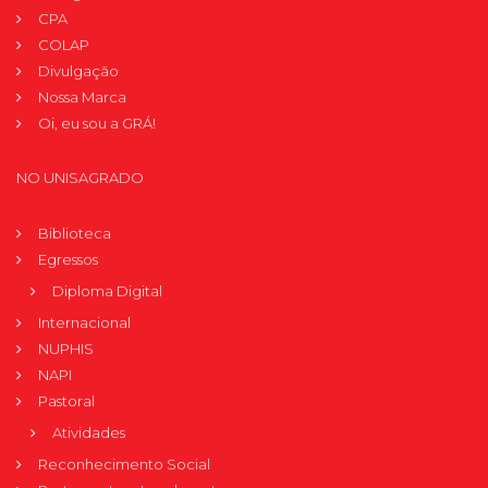
CPA
COLAP
Divulgação
Nossa Marca
Oi, eu sou a GRÁ!
NO UNISAGRADO
Biblioteca
Egressos
Diploma Digital
Internacional
NUPHIS
NAPI
Pastoral
Atividades
Reconhecimento Social