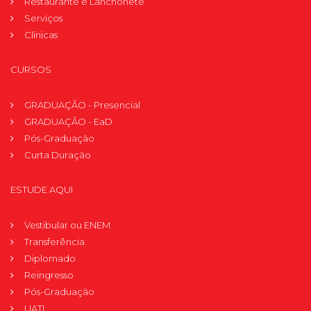
Restaurante e Lanchonete
Serviços
Clínicas
CURSOS
GRADUAÇÃO - Presencial
GRADUAÇÃO - EaD
Pós-Graduação
Curta Duração
ESTUDE AQUI
Vestibular ou ENEM
Transferência
Diplomado
Reingresso
Pós-Graduação
UATI