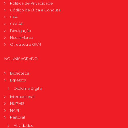
Política de Privacidade
Código de Ética e Conduta
CPA
COLAP
Divulgação
Nossa Marca
Oi, eu sou a GRÁ!
NO UNISAGRADO
Biblioteca
Egressos
Diploma Digital
Internacional
NUPHIS
NAPI
Pastoral
Atividades