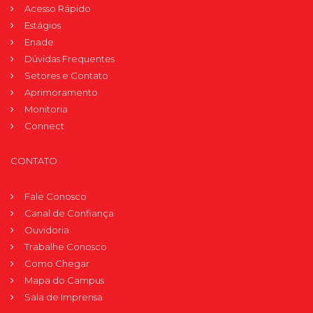
Acesso Rápido
Estágios
Enade
Dúvidas Frequentes
Setores e Contato
Aprimoramento
Monitoria
Connect
CONTATO
Fale Conosco
Canal de Confiança
Ouvidoria
Trabalhe Conosco
Como Chegar
Mapa do Campus
Sala de Imprensa