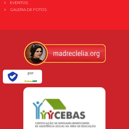
EVENTOS
GALERIA DE FOTOS
Verificada
por