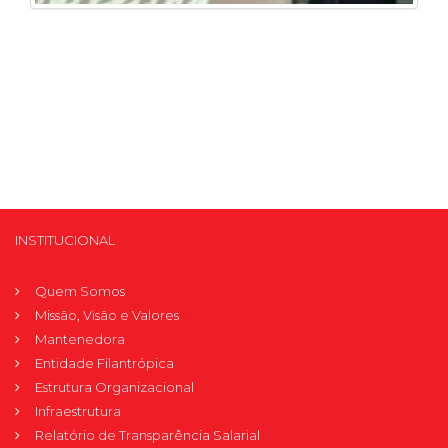
INSTITUCIONAL
Quem Somos
Missão, Visão e Valores
Mantenedora
Entidade Filantrópica
Estrutura Organizacional
Infraestrutura
Relatório de Transparência Salarial