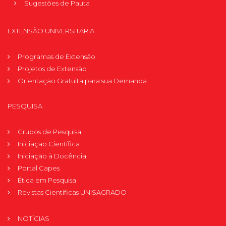
Sugestões de Pauta
EXTENSÃO UNIVERSITÁRIA
Programas de Extensão
Projetos de Extensão
Orientação Gratuita para sua Demanda
PESQUISA
Grupos de Pesquisa
Iniciação Científica
Iniciação à Docência
Portal Capes
Ética em Pesquisa
Revistas Científicas UNISAGRADO
NOTÍCIAS