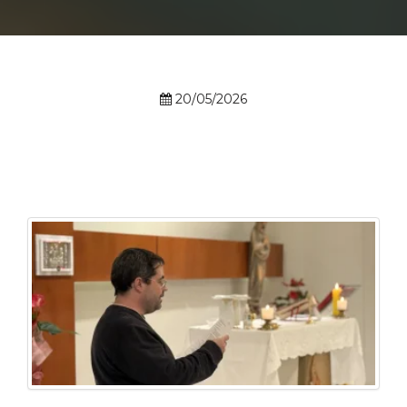
Prouni
Desconto de pontualidade
20/05/2026
Biblioteca
Contatos
Calendário acadêmico
Internacionalização
UATI