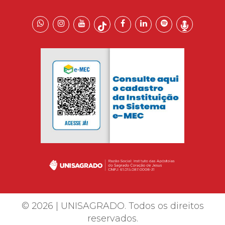
© 2026 | UNISAGRADO. Todos os direitos
reservados.