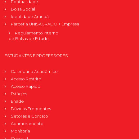
Pontualidade
Bolsa Social
Identidade Araribá
Parceria UNISAGRADO + Empresa
Regulamento Interno
de Bolsas de Estudo
ESTUDANTES E PROFESSORES
Calendário Acadêmico
Acesso Restrito
Acesso Rápido
Estágios
Enade
Dúvidas Frequentes
Setores e Contato
Aprimoramento
Monitoria
Connect