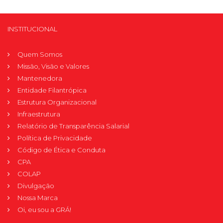
INSTITUCIONAL
Quem Somos
Missão, Visão e Valores
Mantenedora
Entidade Filantrópica
Estrutura Organizacional
Infraestrutura
Relatório de Transparência Salarial
Política de Privacidade
Código de Ética e Conduta
CPA
COLAP
Divulgação
Nossa Marca
Oi, eu sou a GRÁ!