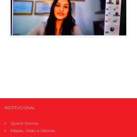
INSTITUCIONAL
Quem Somos
Missão, Visão e Valores