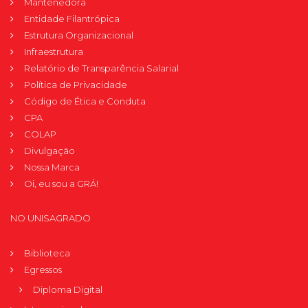
Mantenedora
Entidade Filantrópica
Estrutura Organizacional
Infraestrutura
Relatório de Transparência Salarial
Política de Privacidade
Código de Ética e Conduta
CPA
COLAP
Divulgação
Nossa Marca
Oi, eu sou a GRÁ!
NO UNISAGRADO
Biblioteca
Egressos
Diploma Digital