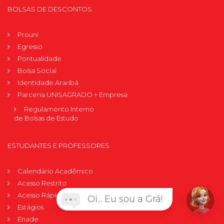
BOLSAS DE DESCONTOS
Prouni
Egresso
Pontualidade
Bolsa Social
Identidade Araribá
Parceria UNISAGRADO + Empresa
Regulamento Interno
de Bolsas de Estudo
ESTUDANTES E PROFESSORES
Calendário Acadêmico
Acesso Restrito
Acesso Rápido
Oi... Eu sou a Grá!
Estágios
Enade