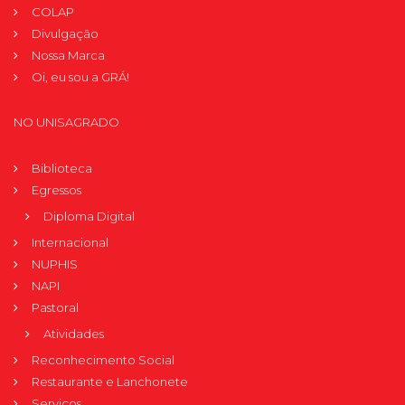
COLAP
Divulgação
Nossa Marca
Oi, eu sou a GRÁ!
NO UNISAGRADO
Biblioteca
Egressos
Diploma Digital
Internacional
NUPHIS
NAPI
Pastoral
Atividades
Reconhecimento Social
Restaurante e Lanchonete
Serviços