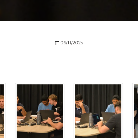
Calendário a
06/11/2025
Internacionali
UATI