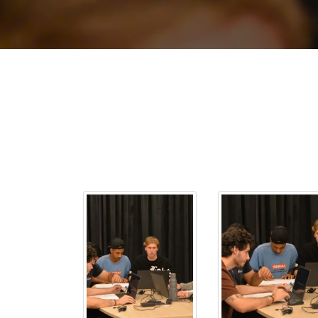
2ª Graduação
Transferência
Reingresso