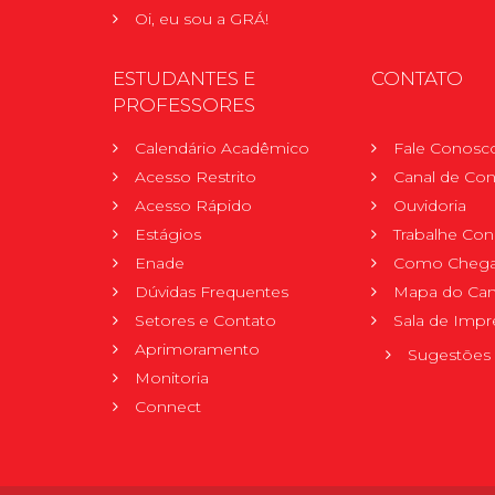
Oi, eu sou a GRÁ!
ESTUDANTES E
CONTATO
PROFESSORES
Calendário Acadêmico
Fale Conosc
Acesso Restrito
Canal de Con
Acesso Rápido
Ouvidoria
Estágios
Trabalhe Co
Enade
Como Chega
Dúvidas Frequentes
Mapa do Ca
Setores e Contato
Sala de Impr
Aprimoramento
Sugestões 
Monitoria
Connect