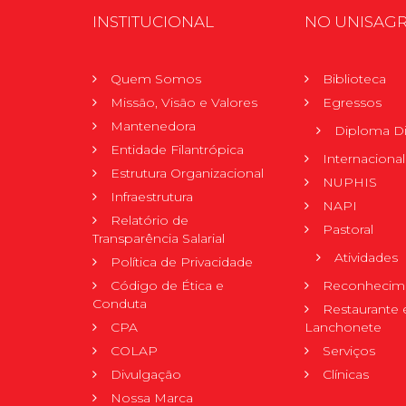
INSTITUCIONAL
NO UNISAG
Quem Somos
Biblioteca
Missão, Visão e Valores
Egressos
Mantenedora
Diploma Di
Entidade Filantrópica
Internacional
Estrutura Organizacional
NUPHIS
Infraestrutura
NAPI
Relatório de
Pastoral
Transparência Salarial
Atividades
Política de Privacidade
Código de Ética e
Reconhecime
Conduta
Restaurante 
CPA
Lanchonete
COLAP
Serviços
Divulgação
Clínicas
Nossa Marca