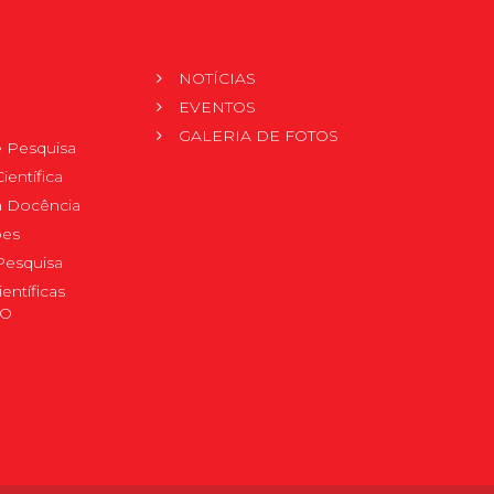
NOTÍCIAS
EVENTOS
GALERIA DE FOTOS
 Pesquisa
ientífica
 à Docência
pes
Pesquisa
ientíficas
DO