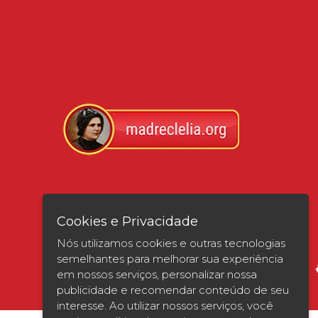
Verificada por
Cookies e Privacidade
Nós utilizamos cookies e outras tecnologias
semelhantes para melhorar sua experiência
em nossos serviços, personalizar nossa
publicidade e recomendar conteúdo de seu
interesse. Ao utilizar nossos serviços, você