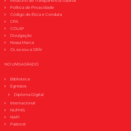
Relatório de Transparência Salarial
Política de Privacidade
Código de Ética e Conduta
CPA
COLAP
Divulgação
Nossa Marca
Oi, eu sou a GRÁ!
NO UNISAGRADO
Biblioteca
Egressos
Diploma Digital
Internacional
NUPHIS
NAPI
Pastoral