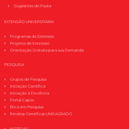
Sugestões de Pauta
EXTENSÃO UNIVERSITÁRIA
Programas de Extensão
Projetos de Extensão
Orientação Gratuita para sua Demanda
PESQUISA
Grupos de Pesquisa
Iniciação Científica
Iniciação à Docência
Portal Capes
Ética em Pesquisa
Revistas Científicas UNISAGRADO
NOTÍCIAS