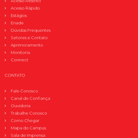
Acesso Restrito
Acesso Rápido
Estágios
Enade
Dúvidas Frequentes
Setores e Contato
Aprimoramento
Monitoria
Connect
CONTATO
Fale Conosco
Canal de Confiança
Ouvidoria
Trabalhe Conosco
Como Chegar
Mapa do Campus
Sala de Imprensa