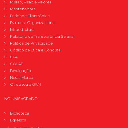
Missão, Visão e Valores
Mantenedora
Entidade Filantrópica
Estrutura Organizacional
Infraestrutura
Relatório de Transparência Salarial
Política de Privacidade
Código de Ética e Conduta
CPA
COLAP
Divulgação
Nossa Marca
Oi, eu sou a GRÁ!
NO UNISAGRADO
Biblioteca
Egressos