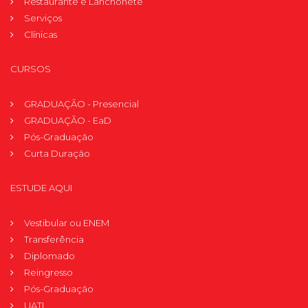
Restaurante e Lanchonete
Serviços
Clínicas
CURSOS
GRADUAÇÃO - Presencial
GRADUAÇÃO - EaD
Pós-Graduação
Curta Duração
ESTUDE AQUI
Vestibular ou ENEM
Transferência
Diplomado
Reingresso
Pós-Graduação
UATI