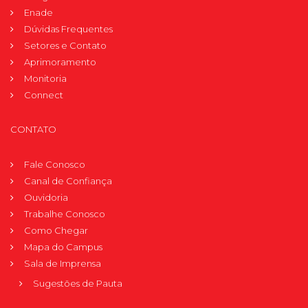
Enade
Dúvidas Frequentes
Setores e Contato
Aprimoramento
Monitoria
Connect
CONTATO
Fale Conosco
Canal de Confiança
Ouvidoria
Trabalhe Conosco
Como Chegar
Mapa do Campus
Sala de Imprensa
Sugestões de Pauta