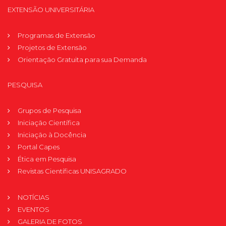
EXTENSÃO UNIVERSITÁRIA
Programas de Extensão
Projetos de Extensão
Orientação Gratuita para sua Demanda
PESQUISA
Grupos de Pesquisa
Iniciação Científica
Iniciação à Docência
Portal Capes
Ética em Pesquisa
Revistas Científicas UNISAGRADO
NOTÍCIAS
EVENTOS
GALERIA DE FOTOS