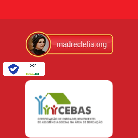
Verificada
por