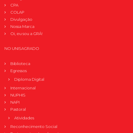
CPA
COLAP
Divulgação
Nossa Marca
Oi, eu sou a GRÁ!
NO UNISAGRADO
Biblioteca
Egressos
Diploma Digital
Internacional
NUPHIS
NAPI
Pastoral
Atividades
Reconhecimento Social