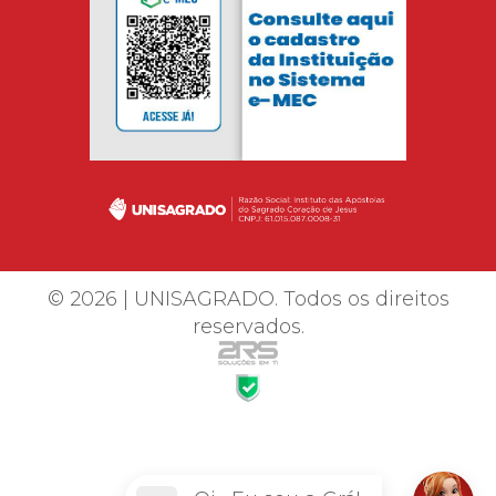
© 2026 | UNISAGRADO. Todos os direitos
reservados.