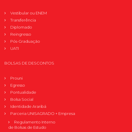
Vestibular ou ENEM
Transferência
Diplomado
Reingresso
Pós-Graduação
UATI
BOLSAS DE DESCONTOS
Prouni
Egresso
Pontualidade
Bolsa Social
Identidade Araribá
Parceria UNISAGRADO + Empresa
Regulamento Interno
de Bolsas de Estudo