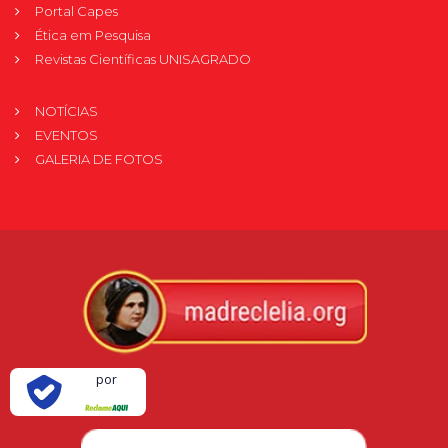
Portal Capes
Ética em Pesquisa
Revistas Científicas UNISAGRADO
NOTÍCIAS
EVENTOS
GALERIA DE FOTOS
Verificada
por