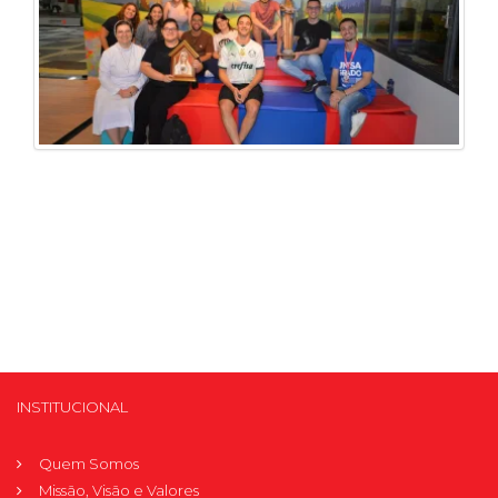
INSTITUCIONAL
Quem Somos
Missão, Visão e Valores