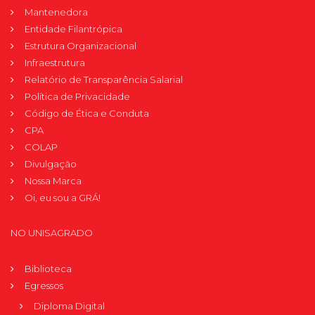
Mantenedora
Entidade Filantrópica
Estrutura Organizacional
Infraestrutura
Relatório de Transparência Salarial
Política de Privacidade
Código de Ética e Conduta
CPA
COLAP
Divulgação
Nossa Marca
Oi, eu sou a GRÁ!
NO UNISAGRADO
Biblioteca
Egressos
Diploma Digital