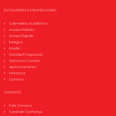
ESTUDANTES E PROFESSORES
Calendário Acadêmico
Acesso Restrito
Acesso Rápido
Estágios
Enade
Dúvidas Frequentes
Setores e Contato
Aprimoramento
Monitoria
Connect
CONTATO
Fale Conosco
Canal de Confiança