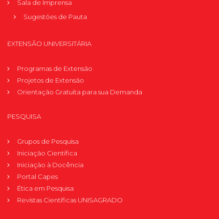
Sala de Imprensa
Sugestões de Pauta
EXTENSÃO UNIVERSITÁRIA
Programas de Extensão
Projetos de Extensão
Orientação Gratuita para sua Demanda
PESQUISA
Grupos de Pesquisa
Iniciação Científica
Iniciação à Docência
Portal Capes
Ética em Pesquisa
Revistas Científicas UNISAGRADO