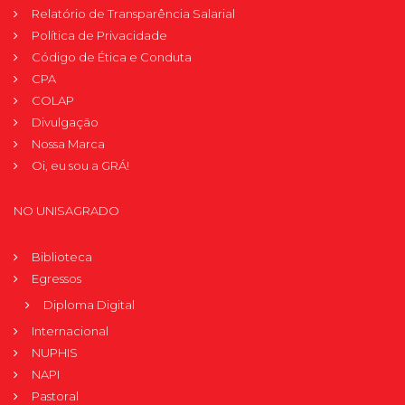
Relatório de Transparência Salarial
Política de Privacidade
Código de Ética e Conduta
CPA
COLAP
Divulgação
Nossa Marca
Oi, eu sou a GRÁ!
NO UNISAGRADO
Biblioteca
Egressos
Diploma Digital
Internacional
NUPHIS
NAPI
Pastoral