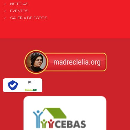
NOTÍCIAS
EVENTOS
GALERIA DE FOTOS
Verificada
por