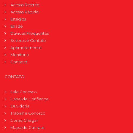
Acesso Restrito
Acesso Rápido
Estágios
Enade
Dúvidas Frequentes
Setores e Contato
Aprimoramento
Monitoria
Connect
CONTATO
Fale Conosco
Canal de Confiança
Ouvidoria
Trabalhe Conosco
Como Chegar
Mapa do Campus