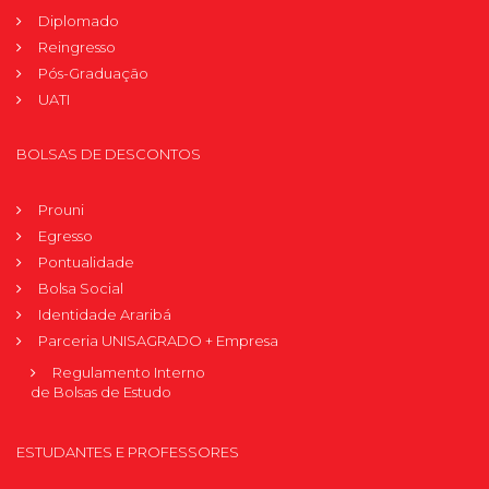
Diplomado
Reingresso
Pós-Graduação
UATI
BOLSAS DE DESCONTOS
Prouni
Egresso
Pontualidade
Bolsa Social
Identidade Araribá
Parceria UNISAGRADO + Empresa
Regulamento Interno
de Bolsas de Estudo
ESTUDANTES E PROFESSORES