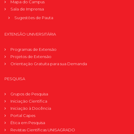
Mapa do Campus
Sala de Imprensa
Sugestões de Pauta
EXTENSÃO UNIVERSITÁRIA
Programas de Extensão
Projetos de Extensão
Orientação Gratuita para sua Demanda
PESQUISA
Grupos de Pesquisa
Iniciação Científica
Iniciação à Docência
Portal Capes
Ética em Pesquisa
Revistas Científicas UNISAGRADO