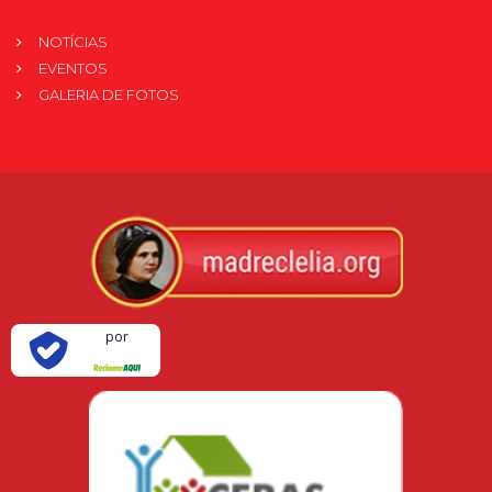
NOTÍCIAS
EVENTOS
GALERIA DE FOTOS
Verificada
por