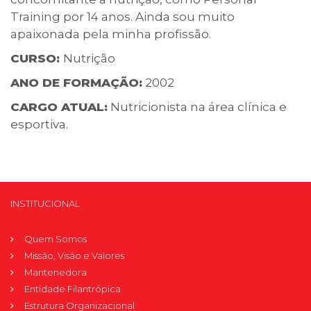
Training por 14 anos. Ainda sou muito
apaixonada pela minha profissão.
CURSO:
Nutrição
ANO DE FORMAÇÃO:
2002
CARGO ATUAL:
Nutricionista na área clínica e
esportiva.
INSTITUCIONAL
Quem Somos
Missão, Visão e Valores
Mantenedora
Entidade Filantrópica
Estrutura Organizacional