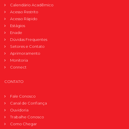
Calendário Acadêmico
Acesso Restrito
Acesso Rápido
Estágios
Enade
Dúvidas Frequentes
Setores e Contato
Aprimoramento
Monitoria
Connect
CONTATO
Fale Conosco
Canal de Confiança
Ouvidoria
Trabalhe Conosco
Como Chegar