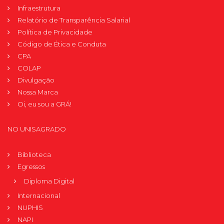
Infraestrutura
Relatório de Transparência Salarial
Política de Privacidade
Código de Ética e Conduta
CPA
COLAP
Divulgação
Nossa Marca
Oi, eu sou a GRÁ!
NO UNISAGRADO
Biblioteca
Egressos
Diploma Digital
Internacional
NUPHIS
NAPI