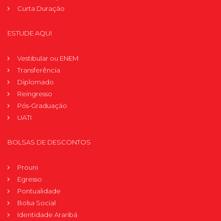
Curta Duração
ESTUDE AQUI
Vestibular ou ENEM
Transferência
Diplomado
Reingresso
Pós-Graduação
UATI
BOLSAS DE DESCONTOS
Prouni
Egresso
Pontualidade
Bolsa Social
Identidade Araribá