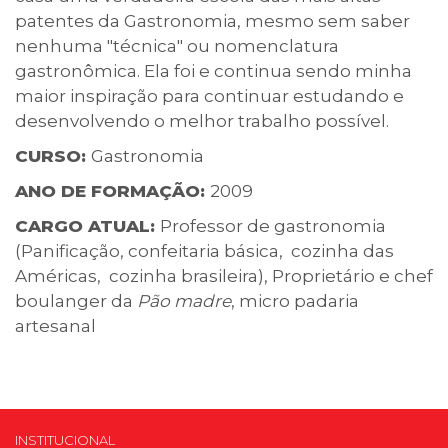
patentes da Gastronomia, mesmo sem saber
nenhuma "técnica" ou nomenclatura
gastronômica. Ela foi e continua sendo minha
maior inspiração para continuar estudando e
desenvolvendo o melhor trabalho possível.
CURSO:
Gastronomia
ANO DE FORMAÇÃO:
2009
CARGO ATUAL:
Professor de gastronomia
(Panificação, confeitaria básica, cozinha das
Américas, cozinha brasileira), Proprietário e chef
boulanger da
Pão madre
, micro padaria
artesanal
INSTITUCIONAL