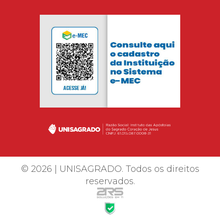
© 2026 | UNISAGRADO. Todos os direitos
reservados.