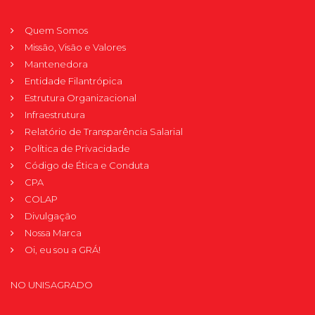
Quem Somos
Missão, Visão e Valores
Mantenedora
Entidade Filantrópica
Estrutura Organizacional
Infraestrutura
Relatório de Transparência Salarial
Política de Privacidade
Código de Ética e Conduta
CPA
COLAP
Divulgação
Nossa Marca
Oi, eu sou a GRÁ!
NO UNISAGRADO