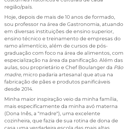
região/país.
Hoje, depois de mais de 10 anos de formado,
sou professor na área de Gastronomia, atuando
em diversas instituições de ensino superior,
ensino técnico e treinamento de empresas do
ramo alimentício, além de cursos de pós-
graduação com foco na área de alimentos, com
especialização na área da panificação. Além das
aulas, sou proprietário e Chef Boulanger da
Pão
madre
, micro padaria artesanal que atua na
fabricação de pães e produtos panificáveis
desde 2014.
Minha maior inspiração veio da minha família,
mais especificamente da minha avó materna
(Dona Inês, a "madre"), uma excelente
cozinheira, que fazia de sua rotina de dona de
casa uma verdadeira escola das mais altas