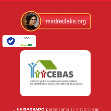
Verificada
por
O
UNISAGRADO
, pertencente ao Instituto das