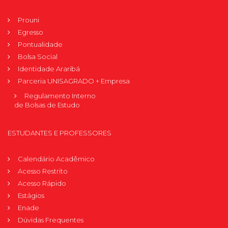
Prouni
Egresso
Pontualidade
Bolsa Social
Identidade Araribá
Parceria UNISAGRADO + Empresa
Regulamento Interno
de Bolsas de Estudo
ESTUDANTES E PROFESSORES
Calendário Acadêmico
Acesso Restrito
Acesso Rápido
Estágios
Enade
Dúvidas Frequentes