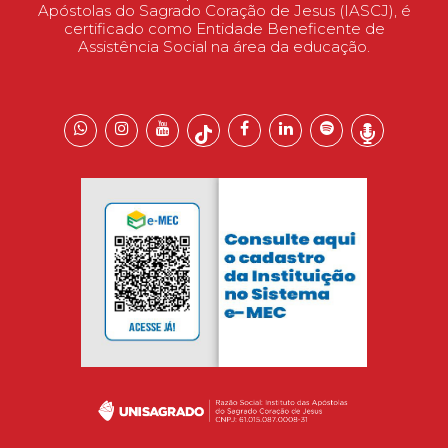
Apóstolas do Sagrado Coração de Jesus (IASCJ), é
certificado como Entidade Beneficente de
Assistência Social na área da educação.