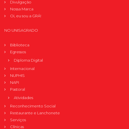
Divulgação
Nossa Marca
Oi, eu sou a GRÁ!
NO UNISAGRADO
Biblioteca
Egressos
Diploma Digital
Internacional
NUPHIS
NAPI
Pastoral
Atividades
Reconhecimento Social
Restaurante e Lanchonete
Serviços
Clínicas