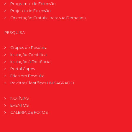
Programas de Extensão
Projetos de Extensão
Orientação Gratuita para sua Demanda
PESQUISA
Grupos de Pesquisa
Iniciação Científica
Iniciação à Docência
Portal Capes
Ética em Pesquisa
Revistas Científicas UNISAGRADO
NOTÍCIAS
EVENTOS
GALERIA DE FOTOS