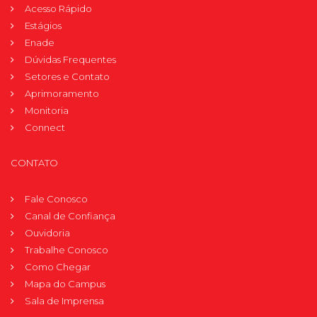
Acesso Rápido
Estágios
Enade
Dúvidas Frequentes
Setores e Contato
Aprimoramento
Monitoria
Connect
CONTATO
Fale Conosco
Canal de Confiança
Ouvidoria
Trabalhe Conosco
Como Chegar
Mapa do Campus
Sala de Imprensa