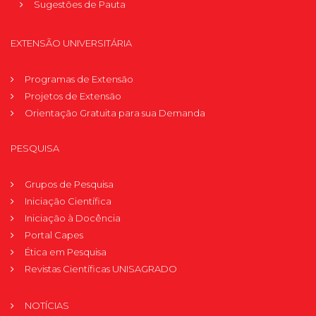
Sugestões de Pauta
EXTENSÃO UNIVERSITÁRIA
Programas de Extensão
Projetos de Extensão
Orientação Gratuita para sua Demanda
PESQUISA
Grupos de Pesquisa
Iniciação Científica
Iniciação à Docência
Portal Capes
Ética em Pesquisa
Revistas Científicas UNISAGRADO
NOTÍCIAS