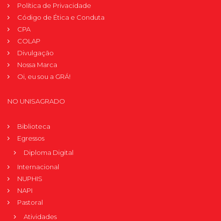
Política de Privacidade
Código de Ética e Conduta
CPA
COLAP
Divulgação
Nossa Marca
Oi, eu sou a GRÁ!
NO UNISAGRADO
Biblioteca
Egressos
Diploma Digital
Internacional
NUPHIS
NAPI
Pastoral
Atividades