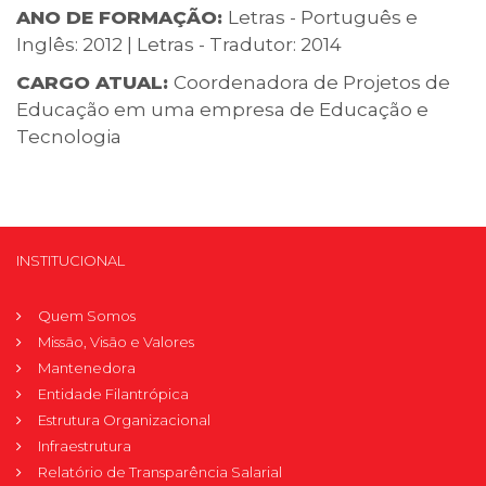
ANO DE FORMAÇÃO:
Letras - Português e
Inglês: 2012 | Letras - Tradutor: 2014
CARGO ATUAL:
Coordenadora de Projetos de
Educação em uma empresa de Educação e
Tecnologia
INSTITUCIONAL
Quem Somos
Missão, Visão e Valores
Mantenedora
Entidade Filantrópica
Estrutura Organizacional
Infraestrutura
Relatório de Transparência Salarial