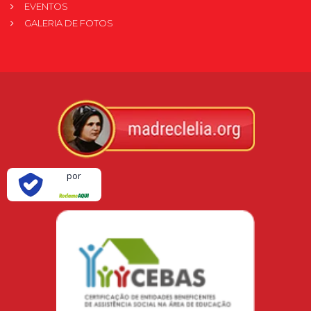
EVENTOS
GALERIA DE FOTOS
Verificada
por