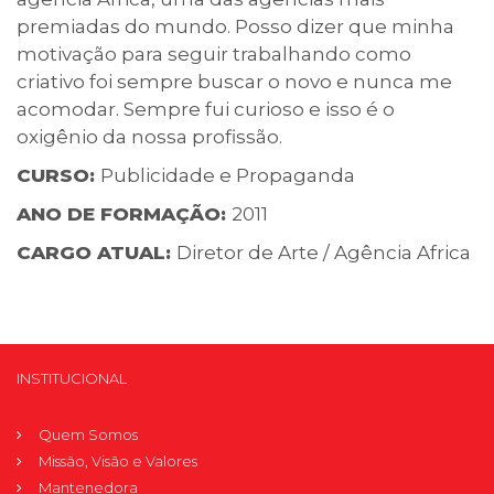
premiadas do mundo. Posso dizer que minha
motivação para seguir trabalhando como
criativo foi sempre buscar o novo e nunca me
acomodar. Sempre fui curioso e isso é o
oxigênio da nossa profissão.
CURSO:
Publicidade e Propaganda
ANO DE FORMAÇÃO:
2011
CARGO ATUAL:
Diretor de Arte / Agência Africa
INSTITUCIONAL
Quem Somos
Missão, Visão e Valores
Mantenedora