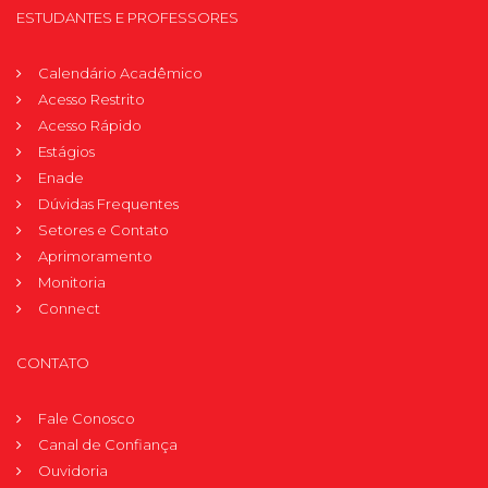
ESTUDANTES E PROFESSORES
Calendário Acadêmico
Acesso Restrito
Acesso Rápido
Estágios
Enade
Dúvidas Frequentes
Setores e Contato
Aprimoramento
Monitoria
Connect
CONTATO
Fale Conosco
Canal de Confiança
Ouvidoria