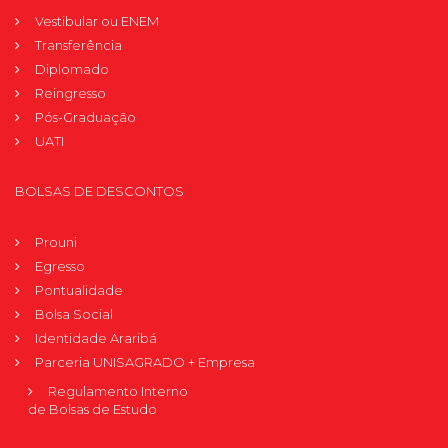
Vestibular ou ENEM
Transferência
Diplomado
Reingresso
Pós-Graduação
UATI
BOLSAS DE DESCONTOS
Prouni
Egresso
Pontualidade
Bolsa Social
Identidade Araribá
Parceria UNISAGRADO + Empresa
Regulamento Interno
de Bolsas de Estudo