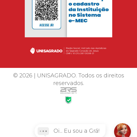
© 2026 | UNISAGRADO. Todos os direitos
reservados.
Oi... Eu sou a Grá!