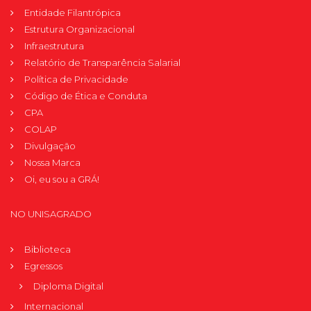
Entidade Filantrópica
Estrutura Organizacional
Infraestrutura
Relatório de Transparência Salarial
Política de Privacidade
Código de Ética e Conduta
CPA
COLAP
Divulgação
Nossa Marca
Oi, eu sou a GRÁ!
NO UNISAGRADO
Biblioteca
Egressos
Diploma Digital
Internacional