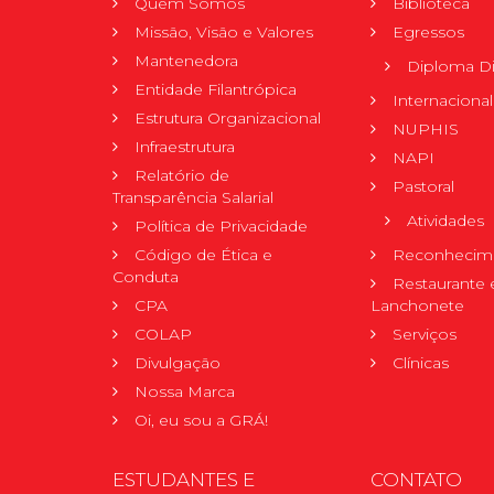
Quem Somos
Biblioteca
Missão, Visão e Valores
Egressos
Mantenedora
Diploma Di
Entidade Filantrópica
Internacional
Estrutura Organizacional
NUPHIS
Infraestrutura
NAPI
Relatório de
Pastoral
Transparência Salarial
Atividades
Política de Privacidade
Código de Ética e
Reconhecime
Conduta
Restaurante 
CPA
Lanchonete
COLAP
Serviços
Divulgação
Clínicas
Nossa Marca
Oi, eu sou a GRÁ!
ESTUDANTES E
CONTATO