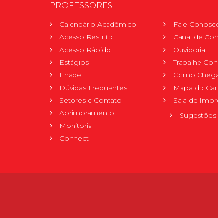
PROFESSORES
Calendário Acadêmico
Fale Conosc
Acesso Restrito
Canal de Con
Acesso Rápido
Ouvidoria
Estágios
Trabalhe Co
Enade
Como Chega
Dúvidas Frequentes
Mapa do Ca
Setores e Contato
Sala de Impr
Aprimoramento
Sugestões 
Monitoria
Connect