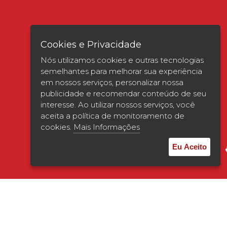
Cookies e Privacidade
Nós utilizamos cookies e outras tecnologias
semelhantes para melhorar sua experiência
em nossos serviços, personalizar nossa
publicidade e recomendar conteúdo de seu
interesse. Ao utilizar nossos serviços, você
Verificada por
aceita a política de monitoramento de
cookies.
Mais Informações
Eu Aceito
© 2026 | UNISAGRADO. Todos os direitos